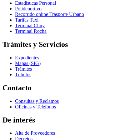
Estadísticas Personal
Polideportivo
Recorrido online Trasporte Urbano
Tarifas Taxi
Terminal Chuy
Terminal Rocha
Trámites y Servicios
Expedientes
Mapas (SIG)
Trámites
Tributos
Contacto
Consultas y Reclamos
Oficinas y Teléfonos
De interés
Alta de Proveedores
Decretos