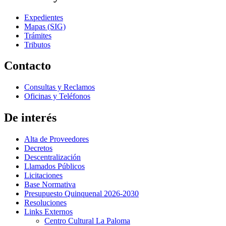
Expedientes
Mapas (SIG)
Trámites
Tributos
Contacto
Consultas y Reclamos
Oficinas y Teléfonos
De interés
Alta de Proveedores
Decretos
Descentralización
Llamados Públicos
Licitaciones
Base Normativa
Presupuesto Quinquenal 2026-2030
Resoluciones
Links Externos
Centro Cultural La Paloma