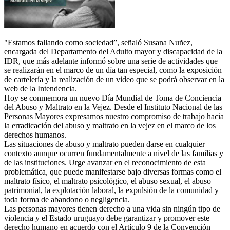
"Estamos fallando como sociedad”, señaló Susana Nuñez,
encargada del Departamento del Adulto mayor y discapacidad de la
IDR, que más adelante informó sobre una serie de actividades que
se realizarán en el marco de un día tan especial, como la exposición
de cartelería y la realización de un video que se podrá observar en la
web de la Intendencia.
Hoy se conmemora un nuevo Día Mundial de Toma de Conciencia
del Abuso y Maltrato en la Vejez. Desde el Instituto Nacional de las
Personas Mayores expresamos nuestro compromiso de trabajo hacia
la erradicación del abuso y maltrato en la vejez en el marco de los
derechos humanos.
Las situaciones de abuso y maltrato pueden darse en cualquier
contexto aunque ocurren fundamentalmente a nivel de las familias y
de las instituciones. Urge avanzar en el reconocimiento de esta
problemática, que puede manifestarse bajo diversas formas como el
maltrato físico, el maltrato psicológico, el abuso sexual, el abuso
patrimonial, la explotación laboral, la expulsión de la comunidad y
toda forma de abandono o negligencia.
Las personas mayores tienen derecho a una vida sin ningún tipo de
violencia y el Estado uruguayo debe garantizar y promover este
derecho humano en acuerdo con el Artículo 9 de la Convención