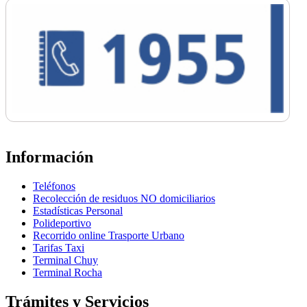
Información
Teléfonos
Recolección de residuos NO domiciliarios
Estadísticas Personal
Polideportivo
Recorrido online Trasporte Urbano
Tarifas Taxi
Terminal Chuy
Terminal Rocha
Trámites y Servicios