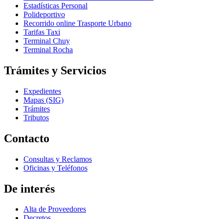
Estadísticas Personal
Polideportivo
Recorrido online Trasporte Urbano
Tarifas Taxi
Terminal Chuy
Terminal Rocha
Trámites y Servicios
Expedientes
Mapas (SIG)
Trámites
Tributos
Contacto
Consultas y Reclamos
Oficinas y Teléfonos
De interés
Alta de Proveedores
Decretos