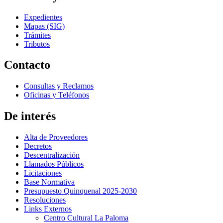
Expedientes
Mapas (SIG)
Trámites
Tributos
Contacto
Consultas y Reclamos
Oficinas y Teléfonos
De interés
Alta de Proveedores
Decretos
Descentralización
Llamados Públicos
Licitaciones
Base Normativa
Presupuesto Quinquenal 2025-2030
Resoluciones
Links Externos
Centro Cultural La Paloma