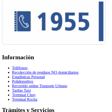
Información
Teléfonos
Recolección de residuos NO domiciliarios
Estadísticas Personal
Polideportivo
Recorrido online Trasporte Urbano
Tarifas Taxi
Terminal Chuy
Terminal Rocha
Trámites y Servicios