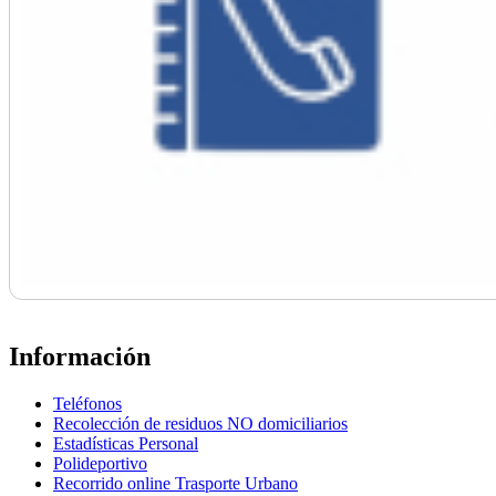
Información
Teléfonos
Recolección de residuos NO domiciliarios
Estadísticas Personal
Polideportivo
Recorrido online Trasporte Urbano