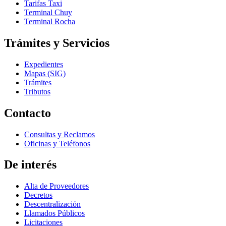
Tarifas Taxi
Terminal Chuy
Terminal Rocha
Trámites y Servicios
Expedientes
Mapas (SIG)
Trámites
Tributos
Contacto
Consultas y Reclamos
Oficinas y Teléfonos
De interés
Alta de Proveedores
Decretos
Descentralización
Llamados Públicos
Licitaciones