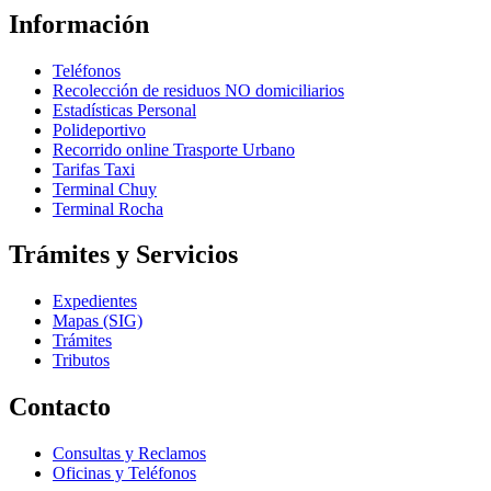
Información
Teléfonos
Recolección de residuos NO domiciliarios
Estadísticas Personal
Polideportivo
Recorrido online Trasporte Urbano
Tarifas Taxi
Terminal Chuy
Terminal Rocha
Trámites y Servicios
Expedientes
Mapas (SIG)
Trámites
Tributos
Contacto
Consultas y Reclamos
Oficinas y Teléfonos