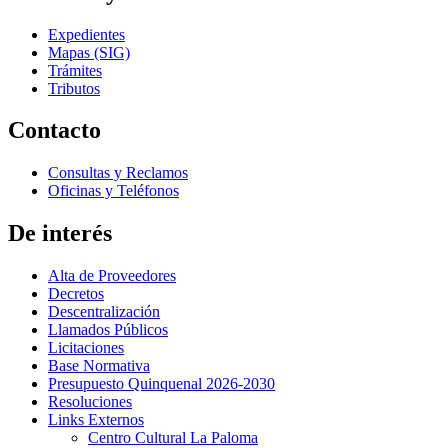
Expedientes
Mapas (SIG)
Trámites
Tributos
Contacto
Consultas y Reclamos
Oficinas y Teléfonos
De interés
Alta de Proveedores
Decretos
Descentralización
Llamados Públicos
Licitaciones
Base Normativa
Presupuesto Quinquenal 2026-2030
Resoluciones
Links Externos
Centro Cultural La Paloma