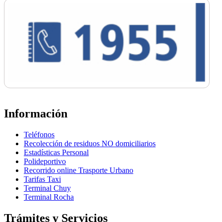
Información
Teléfonos
Recolección de residuos NO domiciliarios
Estadísticas Personal
Polideportivo
Recorrido online Trasporte Urbano
Tarifas Taxi
Terminal Chuy
Terminal Rocha
Trámites y Servicios