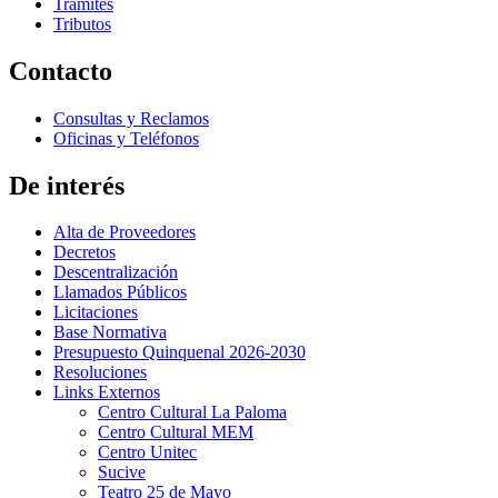
Trámites
Tributos
Contacto
Consultas y Reclamos
Oficinas y Teléfonos
De interés
Alta de Proveedores
Decretos
Descentralización
Llamados Públicos
Licitaciones
Base Normativa
Presupuesto Quinquenal 2026-2030
Resoluciones
Links Externos
Centro Cultural La Paloma
Centro Cultural MEM
Centro Unitec
Sucive
Teatro 25 de Mayo