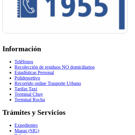
Información
Teléfonos
Recolección de residuos NO domiciliarios
Estadísticas Personal
Polideportivo
Recorrido online Trasporte Urbano
Tarifas Taxi
Terminal Chuy
Terminal Rocha
Trámites y Servicios
Expedientes
Mapas (SIG)