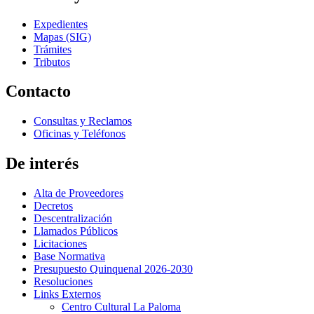
Expedientes
Mapas (SIG)
Trámites
Tributos
Contacto
Consultas y Reclamos
Oficinas y Teléfonos
De interés
Alta de Proveedores
Decretos
Descentralización
Llamados Públicos
Licitaciones
Base Normativa
Presupuesto Quinquenal 2026-2030
Resoluciones
Links Externos
Centro Cultural La Paloma