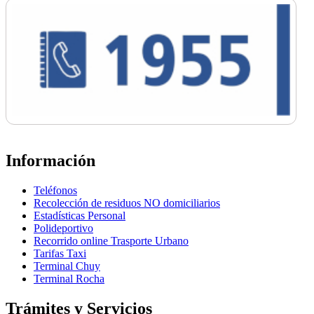
Información
Teléfonos
Recolección de residuos NO domiciliarios
Estadísticas Personal
Polideportivo
Recorrido online Trasporte Urbano
Tarifas Taxi
Terminal Chuy
Terminal Rocha
Trámites y Servicios