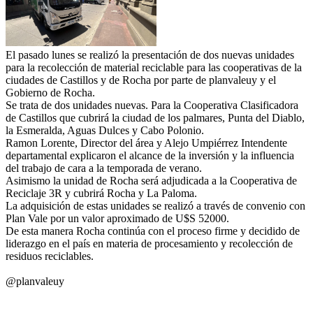
El pasado lunes se realizó la presentación de dos nuevas unidades
para la recolección de material reciclable para las cooperativas de la
ciudades de Castillos y de Rocha por parte de planvaleuy y el
Gobierno de Rocha.
Se trata de dos unidades nuevas. Para la Cooperativa Clasificadora
de Castillos que cubrirá la ciudad de los palmares, Punta del Diablo,
la Esmeralda, Aguas Dulces y Cabo Polonio.
Ramon Lorente, Director del área y Alejo Umpiérrez Intendente
departamental explicaron el alcance de la inversión y la influencia
del trabajo de cara a la temporada de verano.
Asimismo la unidad de Rocha será adjudicada a la Cooperativa de
Reciclaje 3R y cubrirá Rocha y La Paloma.
La adquisición de estas unidades se realizó a través de convenio con
Plan Vale por un valor aproximado de U$S 52000.
De esta manera Rocha continúa con el proceso firme y decidido de
liderazgo en el país en materia de procesamiento y recolección de
residuos reciclables.
@planvaleuy