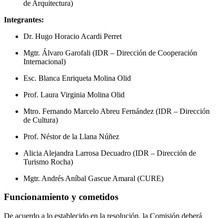
de Arquitectura)
Integrantes:
Dr. Hugo Horacio Acardi Perret
Mgtr. Álvaro Garofali (IDR – Dirección de Cooperación
Internacional)
Esc. Blanca Enriqueta Molina Olid
Prof. Laura Virginia Molina Olid
Mtro. Fernando Marcelo Abreu Fernández (IDR – Dirección
de Cultura)
Prof. Néstor de la Llana Núñez
Alicia Alejandra Larrosa Decuadro (IDR – Dirección de
Turismo Rocha)
Mgtr. Andrés Aníbal Gascue Amaral (CURE)
Funcionamiento y cometidos
De acuerdo a lo establecido en la resolución, la Comisión deberá