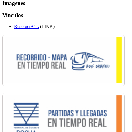
Imagenes
Vinculos
ResoluciÃ³n:
(LINK)