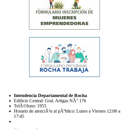
Intendencia Departamental de Rocha
Edificio Central: Gral. Artigas NÂ° 176
TelÃ©fono: 1955
Horario de atenciÃ³n al pÃºblico: Lunes a Viernes 12:00 a
17:45