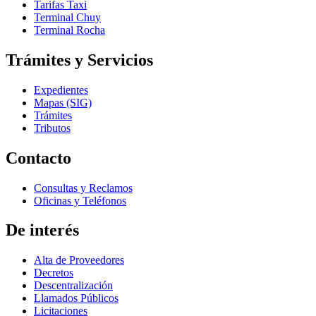
Tarifas Taxi
Terminal Chuy
Terminal Rocha
Trámites y Servicios
Expedientes
Mapas (SIG)
Trámites
Tributos
Contacto
Consultas y Reclamos
Oficinas y Teléfonos
De interés
Alta de Proveedores
Decretos
Descentralización
Llamados Públicos
Licitaciones