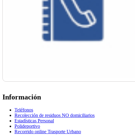
Información
Teléfonos
Recolección de residuos NO domiciliarios
Estadísticas Personal
Polideportivo
Recorrido online Trasporte Urbano