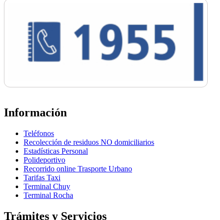
Información
Teléfonos
Recolección de residuos NO domiciliarios
Estadísticas Personal
Polideportivo
Recorrido online Trasporte Urbano
Tarifas Taxi
Terminal Chuy
Terminal Rocha
Trámites y Servicios