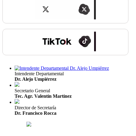
Intendente Departamental
Dr. Alejo Umpiérrez
Secretario General
Tec. Agr. Valentín Martínez
Director de Secretaría
Dr. Francisco Rocca