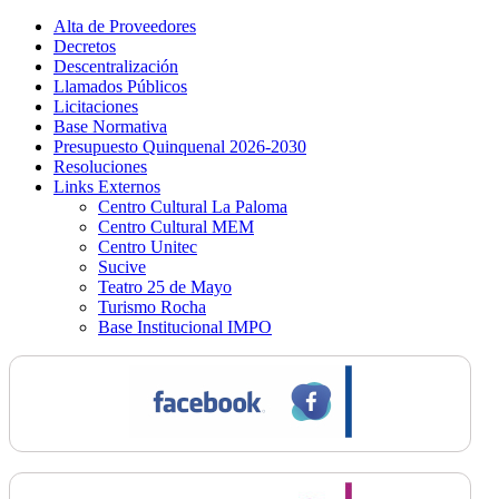
Alta de Proveedores
Decretos
Descentralización
Llamados Públicos
Licitaciones
Base Normativa
Presupuesto Quinquenal 2026-2030
Resoluciones
Links Externos
Centro Cultural La Paloma
Centro Cultural MEM
Centro Unitec
Sucive
Teatro 25 de Mayo
Turismo Rocha
Base Institucional IMPO