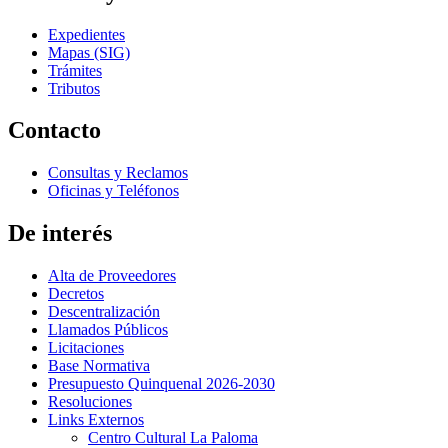
Expedientes
Mapas (SIG)
Trámites
Tributos
Contacto
Consultas y Reclamos
Oficinas y Teléfonos
De interés
Alta de Proveedores
Decretos
Descentralización
Llamados Públicos
Licitaciones
Base Normativa
Presupuesto Quinquenal 2026-2030
Resoluciones
Links Externos
Centro Cultural La Paloma