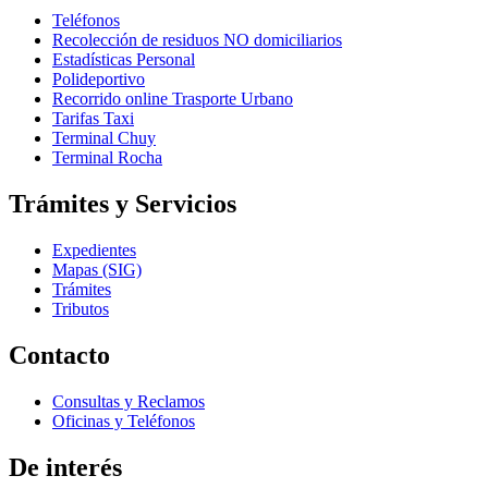
Teléfonos
Recolección de residuos NO domiciliarios
Estadísticas Personal
Polideportivo
Recorrido online Trasporte Urbano
Tarifas Taxi
Terminal Chuy
Terminal Rocha
Trámites y Servicios
Expedientes
Mapas (SIG)
Trámites
Tributos
Contacto
Consultas y Reclamos
Oficinas y Teléfonos
De interés