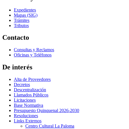
Expedientes
Mapas (SIG)
Trámites
Tributos
Contacto
Consultas y Reclamos
Oficinas y Teléfonos
De interés
Alta de Proveedores
Decretos
Descentralización
Llamados Públicos
Licitaciones
Base Normativa
Presupuesto Quinquenal 2026-2030
Resoluciones
Links Externos
Centro Cultural La Paloma