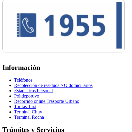
Información
Teléfonos
Recolección de residuos NO domiciliarios
Estadísticas Personal
Polideportivo
Recorrido online Trasporte Urbano
Tarifas Taxi
Terminal Chuy
Terminal Rocha
Trámites y Servicios