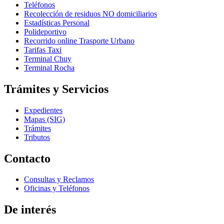
Teléfonos
Recolección de residuos NO domiciliarios
Estadísticas Personal
Polideportivo
Recorrido online Trasporte Urbano
Tarifas Taxi
Terminal Chuy
Terminal Rocha
Trámites y Servicios
Expedientes
Mapas (SIG)
Trámites
Tributos
Contacto
Consultas y Reclamos
Oficinas y Teléfonos
De interés