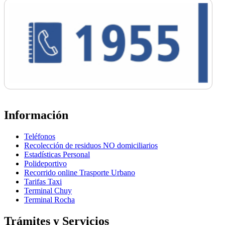
Información
Teléfonos
Recolección de residuos NO domiciliarios
Estadísticas Personal
Polideportivo
Recorrido online Trasporte Urbano
Tarifas Taxi
Terminal Chuy
Terminal Rocha
Trámites y Servicios