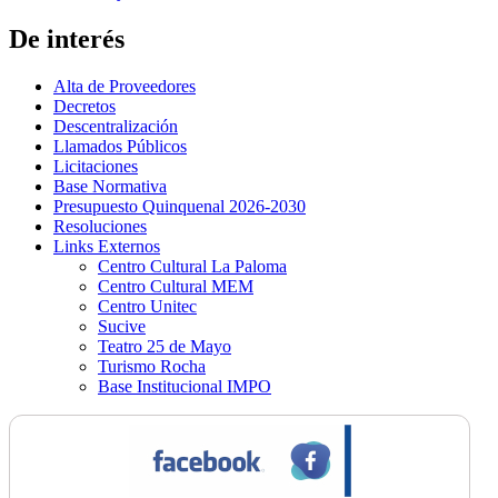
De interés
Alta de Proveedores
Decretos
Descentralización
Llamados Públicos
Licitaciones
Base Normativa
Presupuesto Quinquenal 2026-2030
Resoluciones
Links Externos
Centro Cultural La Paloma
Centro Cultural MEM
Centro Unitec
Sucive
Teatro 25 de Mayo
Turismo Rocha
Base Institucional IMPO