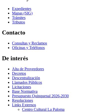
Expedientes
Mapas (SIG)
Trámites
Tributos
Contacto
Consultas y Reclamos
Oficinas y Teléfonos
De interés
Alta de Proveedores
Decretos
Descentralización
Llamados Públicos
Licitaciones
Base Normativa
Presupuesto Quinquenal 2026-2030
Resoluciones
Links Externos
Centro Cultural La Paloma