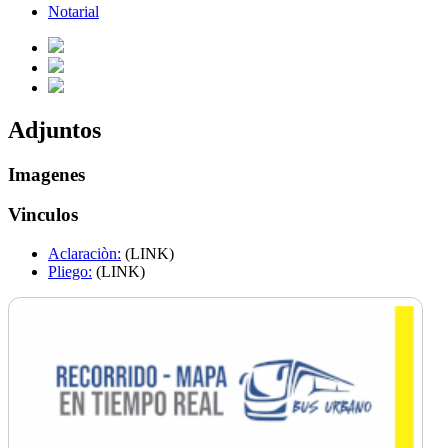
Notarial
Adjuntos
Imagenes
Vinculos
Aclaraciòn:
(LINK)
Pliego:
(LINK)