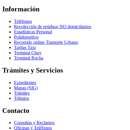
Información
Teléfonos
Recolección de residuos NO domiciliarios
Estadísticas Personal
Polideportivo
Recorrido online Trasporte Urbano
Tarifas Taxi
Terminal Chuy
Terminal Rocha
Trámites y Servicios
Expedientes
Mapas (SIG)
Trámites
Tributos
Contacto
Consultas y Reclamos
Oficinas y Teléfonos