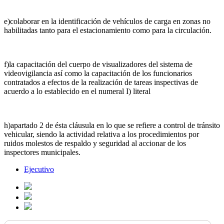
e)colaborar en la identificación de vehículos de carga en zonas no
habilitadas tanto para el estacionamiento como para la circulación.
f)la capacitación del cuerpo de visualizadores del sistema de
videovigilancia así como la capacitación de los funcionarios
contratados a efectos de la realización de tareas inspectivas de
acuerdo a lo establecido en el numeral I) literal
h)apartado 2 de ésta cláusula en lo que se refiere a control de tránsito
vehicular, siendo la actividad relativa a los procedimientos por
ruidos molestos de respaldo y seguridad al accionar de los
inspectores municipales.
Ejecutivo