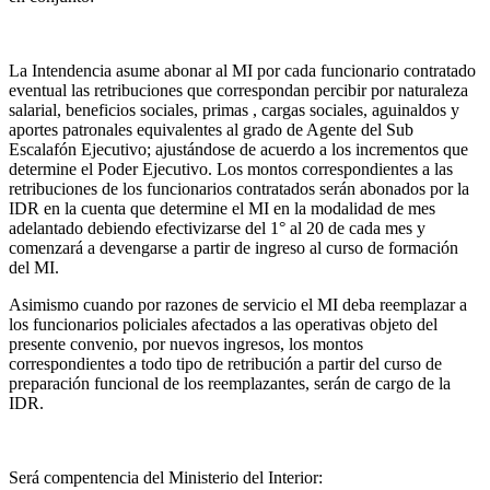
La Intendencia asume abonar al MI por cada funcionario contratado
eventual las retribuciones que correspondan percibir por naturaleza
salarial, beneficios sociales, primas , cargas sociales, aguinaldos y
aportes patronales equivalentes al grado de Agente del Sub
Escalafón Ejecutivo; ajustándose de acuerdo a los incrementos que
determine el Poder Ejecutivo. Los montos correspondientes a las
retribuciones de los funcionarios contratados serán abonados por la
IDR en la cuenta que determine el MI en la modalidad de mes
adelantado debiendo efectivizarse del 1° al 20 de cada mes y
comenzará a devengarse a partir de ingreso al curso de formación
del MI.
Asimismo cuando por razones de servicio el MI deba reemplazar a
los funcionarios policiales afectados a las operativas objeto del
presente convenio, por nuevos ingresos, los montos
correspondientes a todo tipo de retribución a partir del curso de
preparación funcional de los reemplazantes, serán de cargo de la
IDR.
Será compentencia del Ministerio del Interior: