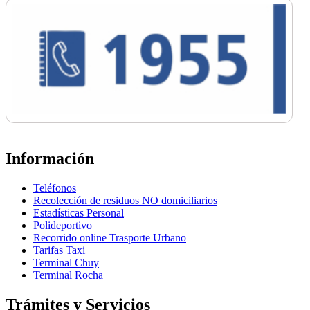
Información
Teléfonos
Recolección de residuos NO domiciliarios
Estadísticas Personal
Polideportivo
Recorrido online Trasporte Urbano
Tarifas Taxi
Terminal Chuy
Terminal Rocha
Trámites y Servicios