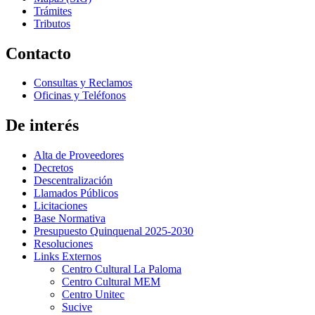
Trámites
Tributos
Contacto
Consultas y Reclamos
Oficinas y Teléfonos
De interés
Alta de Proveedores
Decretos
Descentralización
Llamados Públicos
Licitaciones
Base Normativa
Presupuesto Quinquenal 2025-2030
Resoluciones
Links Externos
Centro Cultural La Paloma
Centro Cultural MEM
Centro Unitec
Sucive