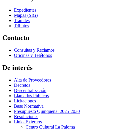
Expedientes
Mapas (SIG)
Trámites
Tributos
Contacto
Consultas y Reclamos
Oficinas y Teléfonos
De interés
Alta de Proveedores
Decretos
Descentralización
Llamados Públicos
Licitaciones
Base Normativa
Presupuesto Quinquenal 2025-2030
Resoluciones
Links Externos
Centro Cultural La Paloma