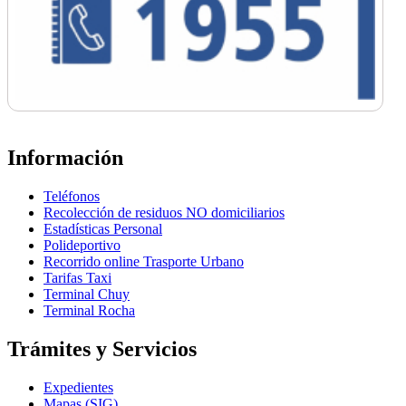
Información
Teléfonos
Recolección de residuos NO domiciliarios
Estadísticas Personal
Polideportivo
Recorrido online Trasporte Urbano
Tarifas Taxi
Terminal Chuy
Terminal Rocha
Trámites y Servicios
Expedientes
Mapas (SIG)