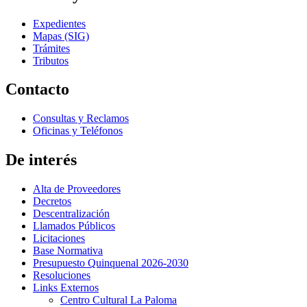
Expedientes
Mapas (SIG)
Trámites
Tributos
Contacto
Consultas y Reclamos
Oficinas y Teléfonos
De interés
Alta de Proveedores
Decretos
Descentralización
Llamados Públicos
Licitaciones
Base Normativa
Presupuesto Quinquenal 2026-2030
Resoluciones
Links Externos
Centro Cultural La Paloma