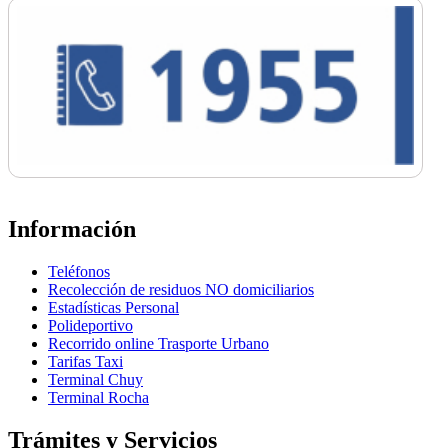
Información
Teléfonos
Recolección de residuos NO domiciliarios
Estadísticas Personal
Polideportivo
Recorrido online Trasporte Urbano
Tarifas Taxi
Terminal Chuy
Terminal Rocha
Trámites y Servicios