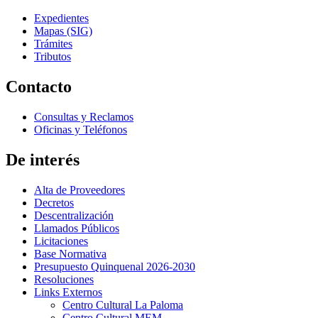
Expedientes
Mapas (SIG)
Trámites
Tributos
Contacto
Consultas y Reclamos
Oficinas y Teléfonos
De interés
Alta de Proveedores
Decretos
Descentralización
Llamados Públicos
Licitaciones
Base Normativa
Presupuesto Quinquenal 2026-2030
Resoluciones
Links Externos
Centro Cultural La Paloma
Centro Cultural MEM