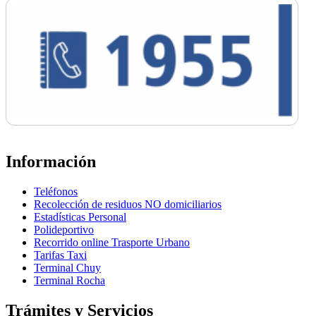
Información
Teléfonos
Recolección de residuos NO domiciliarios
Estadísticas Personal
Polideportivo
Recorrido online Trasporte Urbano
Tarifas Taxi
Terminal Chuy
Terminal Rocha
Trámites y Servicios