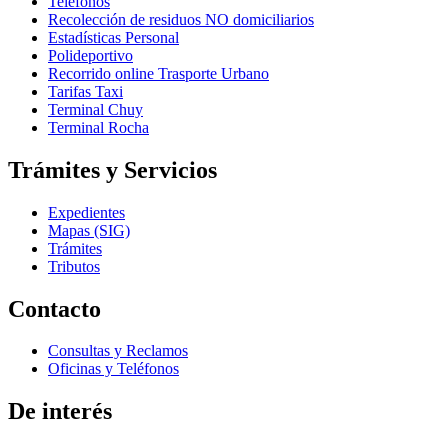
Teléfonos
Recolección de residuos NO domiciliarios
Estadísticas Personal
Polideportivo
Recorrido online Trasporte Urbano
Tarifas Taxi
Terminal Chuy
Terminal Rocha
Trámites y Servicios
Expedientes
Mapas (SIG)
Trámites
Tributos
Contacto
Consultas y Reclamos
Oficinas y Teléfonos
De interés