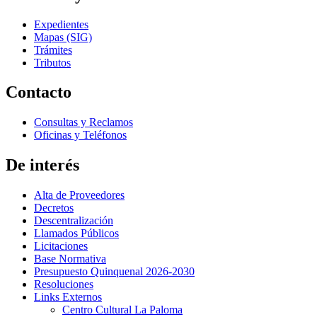
Expedientes
Mapas (SIG)
Trámites
Tributos
Contacto
Consultas y Reclamos
Oficinas y Teléfonos
De interés
Alta de Proveedores
Decretos
Descentralización
Llamados Públicos
Licitaciones
Base Normativa
Presupuesto Quinquenal 2026-2030
Resoluciones
Links Externos
Centro Cultural La Paloma