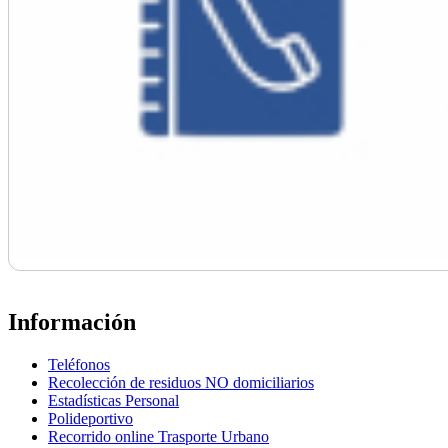
Información
Teléfonos
Recolección de residuos NO domiciliarios
Estadísticas Personal
Polideportivo
Recorrido online Trasporte Urbano