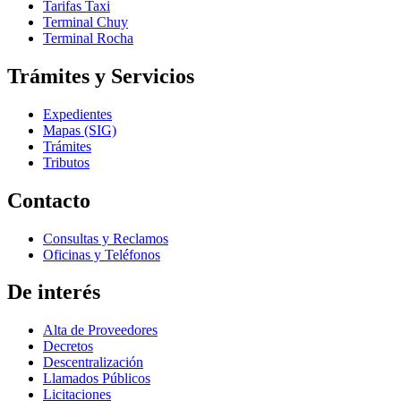
Tarifas Taxi
Terminal Chuy
Terminal Rocha
Trámites y Servicios
Expedientes
Mapas (SIG)
Trámites
Tributos
Contacto
Consultas y Reclamos
Oficinas y Teléfonos
De interés
Alta de Proveedores
Decretos
Descentralización
Llamados Públicos
Licitaciones