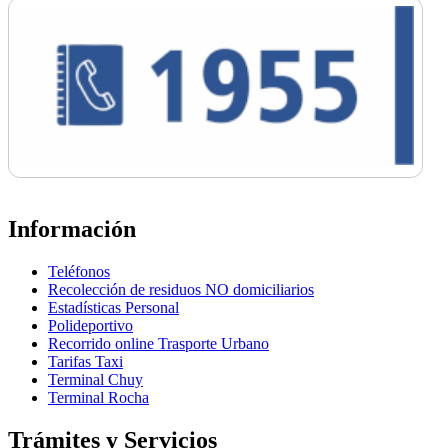
Información
Teléfonos
Recolección de residuos NO domiciliarios
Estadísticas Personal
Polideportivo
Recorrido online Trasporte Urbano
Tarifas Taxi
Terminal Chuy
Terminal Rocha
Trámites y Servicios