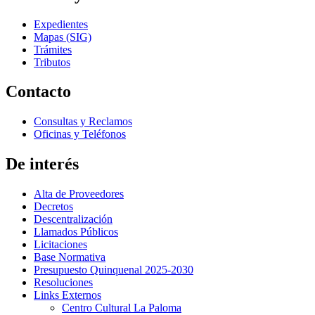
Expedientes
Mapas (SIG)
Trámites
Tributos
Contacto
Consultas y Reclamos
Oficinas y Teléfonos
De interés
Alta de Proveedores
Decretos
Descentralización
Llamados Públicos
Licitaciones
Base Normativa
Presupuesto Quinquenal 2025-2030
Resoluciones
Links Externos
Centro Cultural La Paloma