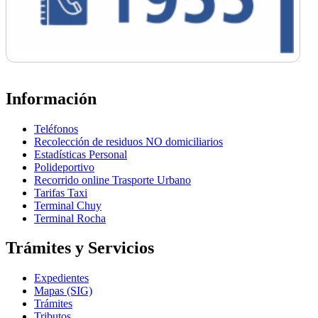
Información
Teléfonos
Recolección de residuos NO domiciliarios
Estadísticas Personal
Polideportivo
Recorrido online Trasporte Urbano
Tarifas Taxi
Terminal Chuy
Terminal Rocha
Trámites y Servicios
Expedientes
Mapas (SIG)
Trámites
Tributos