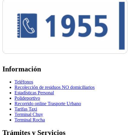
Información
Teléfonos
Recolección de residuos NO domiciliarios
Estadísticas Personal
Polideportivo
Recorrido online Trasporte Urbano
Tarifas Taxi
Terminal Chuy
Terminal Rocha
Trámites y Servicios