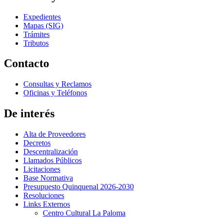
Expedientes
Mapas (SIG)
Trámites
Tributos
Contacto
Consultas y Reclamos
Oficinas y Teléfonos
De interés
Alta de Proveedores
Decretos
Descentralización
Llamados Públicos
Licitaciones
Base Normativa
Presupuesto Quinquenal 2026-2030
Resoluciones
Links Externos
Centro Cultural La Paloma