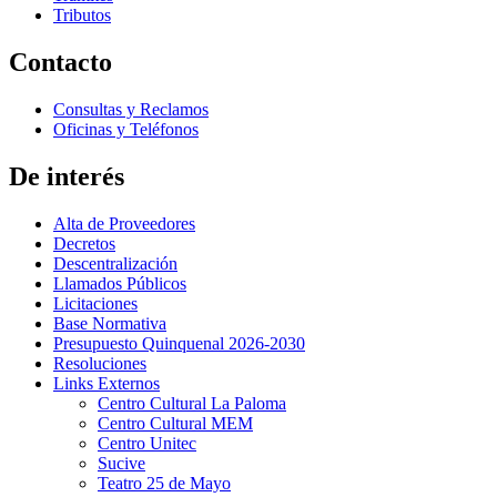
Tributos
Contacto
Consultas y Reclamos
Oficinas y Teléfonos
De interés
Alta de Proveedores
Decretos
Descentralización
Llamados Públicos
Licitaciones
Base Normativa
Presupuesto Quinquenal 2026-2030
Resoluciones
Links Externos
Centro Cultural La Paloma
Centro Cultural MEM
Centro Unitec
Sucive
Teatro 25 de Mayo