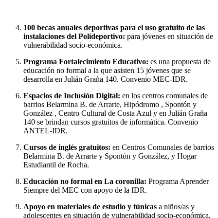
100 becas anuales deportivas para el uso gratuito de las
instalaciones del Polideportivo:
para jóvenes en situación de
vulnerabilidad socio-económica.
Programa Fortalecimiento Educativo:
es una propuesta de
educación no formal a la que asisten 15 jóvenes que se
desarrolla en Julián Graña 140. Convenio MEC-IDR.
Espacios de Inclusión Digital:
en los centros comunales de
barrios Belarmina B. de Arrarte, Hipódromo , Spontón y
González , Centro Cultural de Costa Azul y en Julián Graña
140 se brindan cursos gratuitos de informática. Convenio
ANTEL-IDR.
Cursos de inglés gratuitos:
en
Centros Comunales de barrios
Belarmina B. de Arrarte y Spontón y González, y Hogar
Estudiantil de Rocha.
Educación no formal en La coronilla:
Programa Aprender
Siempre del MEC con apoyo de la IDR.
Apoyo en materiales de estudio y túnicas
a niños/as y
adolescentes en situación de vulnerabilidad socio-económica.