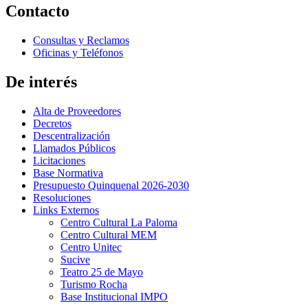
Contacto
Consultas y Reclamos
Oficinas y Teléfonos
De interés
Alta de Proveedores
Decretos
Descentralización
Llamados Públicos
Licitaciones
Base Normativa
Presupuesto Quinquenal 2026-2030
Resoluciones
Links Externos
Centro Cultural La Paloma
Centro Cultural MEM
Centro Unitec
Sucive
Teatro 25 de Mayo
Turismo Rocha
Base Institucional IMPO