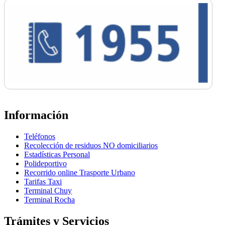
Información
Teléfonos
Recolección de residuos NO domiciliarios
Estadísticas Personal
Polideportivo
Recorrido online Trasporte Urbano
Tarifas Taxi
Terminal Chuy
Terminal Rocha
Trámites y Servicios