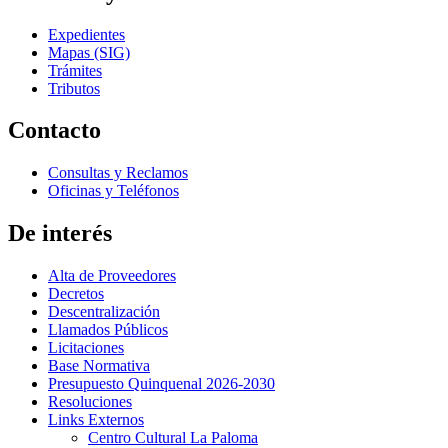
Expedientes
Mapas (SIG)
Trámites
Tributos
Contacto
Consultas y Reclamos
Oficinas y Teléfonos
De interés
Alta de Proveedores
Decretos
Descentralización
Llamados Públicos
Licitaciones
Base Normativa
Presupuesto Quinquenal 2026-2030
Resoluciones
Links Externos
Centro Cultural La Paloma