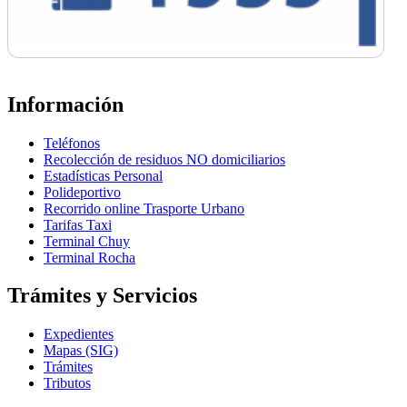
Información
Teléfonos
Recolección de residuos NO domiciliarios
Estadísticas Personal
Polideportivo
Recorrido online Trasporte Urbano
Tarifas Taxi
Terminal Chuy
Terminal Rocha
Trámites y Servicios
Expedientes
Mapas (SIG)
Trámites
Tributos