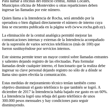
Para llamar a oficinas del edificio central, Juntas Locales,
Municipios oficina de Montevideo u otras reparticiones deben
ingresar las llamadas por este número.
Quien llama a la Intendencia de Rocha, será atendido por la
operadora o bien digitará directamente el número de interno cuya
lista se encuentra publicada en la página web (www.rocha.gub.uy).
La eliminación de la central analógica permitió mejorar las
comunicaciones internas y externas de la Intendencia acompañado
de la supresión de varios servicios telefónicos (más de 100) que
fueron sustituyéndose por servicios internos.
Este sistema permite tener un mayor control sobre llamadas entrantes
y salientes dejando registro de las efectuadas. Para formular
llamadas desde cualquier interno, el funcionario que la realiza debe
ingresar su clave personal dejando registro no sólo de a dónde se
llama sino quien efectúa la comunicación.
Estas medidas de mejoramiento técnico tenían también como
objetivo disminuir el gasto telefónico lo que también se logró. A
diciembre de 2017 la Intendencia había bajado ese gasto en un 60%.
La Intendencia logró una rebaja del gasto telefónico de unos
300.000 pesos mensuales y hay condiciones para seguir
disminuyendo.