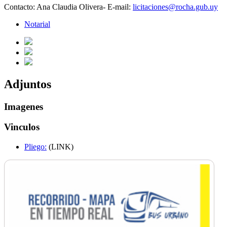
Contacto: Ana Claudia Olivera- E-mail:
licitaciones@rocha.gub.uy
Notarial
Adjuntos
Imagenes
Vinculos
Pliego:
(LINK)