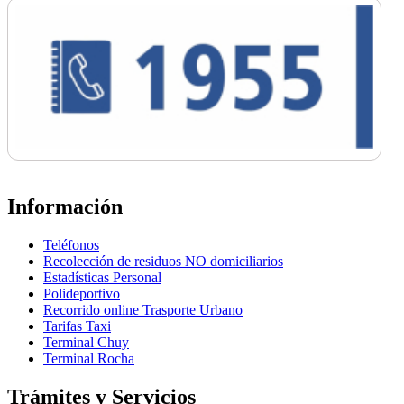
Información
Teléfonos
Recolección de residuos NO domiciliarios
Estadísticas Personal
Polideportivo
Recorrido online Trasporte Urbano
Tarifas Taxi
Terminal Chuy
Terminal Rocha
Trámites y Servicios