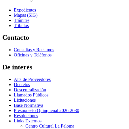
Expedientes
Mapas (SIG)
Trámites
Tributos
Contacto
Consultas y Reclamos
Oficinas y Teléfonos
De interés
Alta de Proveedores
Decretos
Descentralización
Llamados Públicos
Licitaciones
Base Normativa
Presupuesto Quinquenal 2026-2030
Resoluciones
Links Externos
Centro Cultural La Paloma