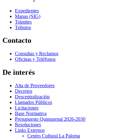
Expedientes
Mapas (SIG)
Trámites
Tributos
Contacto
Consultas y Reclamos
Oficinas y Teléfonos
De interés
Alta de Proveedores
Decretos
Descentralización
Llamados Públicos
Licitaciones
Base Normativa
Presupuesto Quinquenal 2026-2030
Resoluciones
Links Externos
Centro Cultural La Paloma