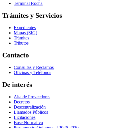
Terminal Rocha
Trámites y Servicios
Expedientes
Mapas (SIG)
Trámites
Tributos
Contacto
Consultas y Reclamos
Oficinas y Teléfonos
De interés
Alta de Proveedores
Decretos
Descentralización
Llamados Públicos
Licitaciones
Base Normativa
Presupuesto Quinquenal 2026-2030