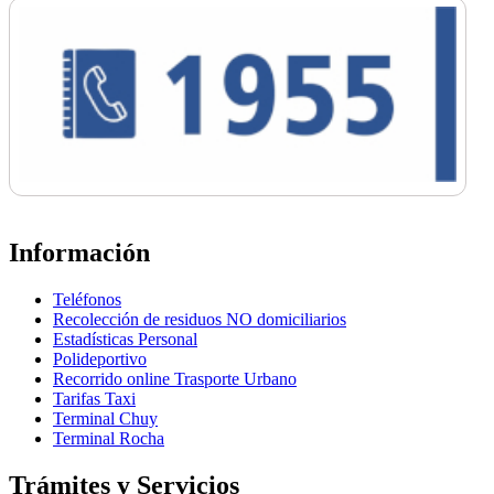
Información
Teléfonos
Recolección de residuos NO domiciliarios
Estadísticas Personal
Polideportivo
Recorrido online Trasporte Urbano
Tarifas Taxi
Terminal Chuy
Terminal Rocha
Trámites y Servicios