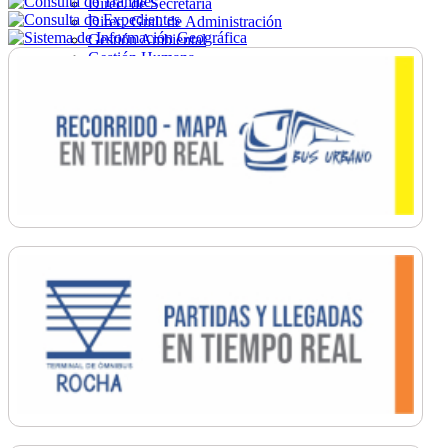
Direc. de Secretaría
Direc. Gral. de Administración
Gestión Ambiental
Gestión Humana
Hacienda
Obras
Ordenamiento
Promoción Social
Salud
Secretaría General
Tránsito
Turismo