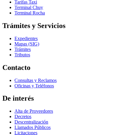
Tarifas Taxi
Terminal Chuy
Terminal Rocha
Trámites y Servicios
Expedientes
Mapas (SIG)
Trámites
Tributos
Contacto
Consultas y Reclamos
Oficinas y Teléfonos
De interés
Alta de Proveedores
Decretos
Descentralización
Llamados Públicos
Licitaciones