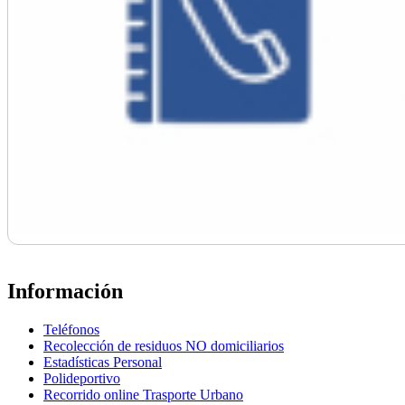
Información
Teléfonos
Recolección de residuos NO domiciliarios
Estadísticas Personal
Polideportivo
Recorrido online Trasporte Urbano