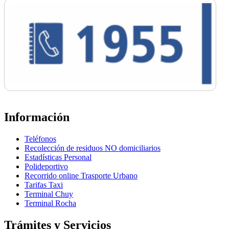
Información
Teléfonos
Recolección de residuos NO domiciliarios
Estadísticas Personal
Polideportivo
Recorrido online Trasporte Urbano
Tarifas Taxi
Terminal Chuy
Terminal Rocha
Trámites y Servicios