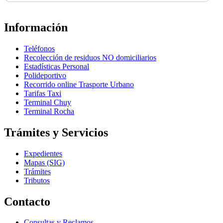
Información
Teléfonos
Recolección de residuos NO domiciliarios
Estadísticas Personal
Polideportivo
Recorrido online Trasporte Urbano
Tarifas Taxi
Terminal Chuy
Terminal Rocha
Trámites y Servicios
Expedientes
Mapas (SIG)
Trámites
Tributos
Contacto
Consultas y Reclamos