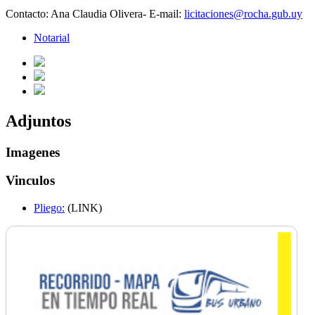
Contacto: Ana Claudia Olivera- E-mail:
licitaciones@rocha.gub.uy
Notarial
Adjuntos
Imagenes
Vinculos
Pliego:
(LINK)