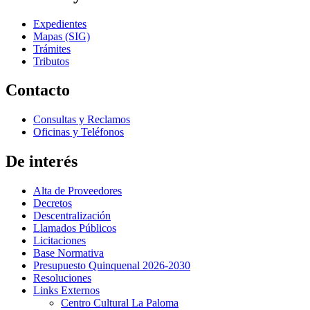
Expedientes
Mapas (SIG)
Trámites
Tributos
Contacto
Consultas y Reclamos
Oficinas y Teléfonos
De interés
Alta de Proveedores
Decretos
Descentralización
Llamados Públicos
Licitaciones
Base Normativa
Presupuesto Quinquenal 2026-2030
Resoluciones
Links Externos
Centro Cultural La Paloma