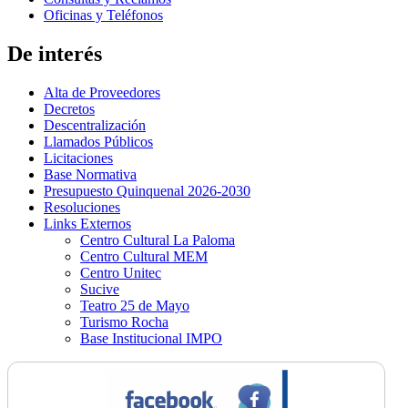
Oficinas y Teléfonos
De interés
Alta de Proveedores
Decretos
Descentralización
Llamados Públicos
Licitaciones
Base Normativa
Presupuesto Quinquenal 2026-2030
Resoluciones
Links Externos
Centro Cultural La Paloma
Centro Cultural MEM
Centro Unitec
Sucive
Teatro 25 de Mayo
Turismo Rocha
Base Institucional IMPO