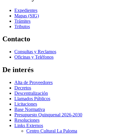
Expedientes
Mapas (SIG)
Trámites
Tributos
Contacto
Consultas y Reclamos
Oficinas y Teléfonos
De interés
Alta de Proveedores
Decretos
Descentralización
Llamados Públicos
Licitaciones
Base Normativa
Presupuesto Quinquenal 2026-2030
Resoluciones
Links Externos
Centro Cultural La Paloma