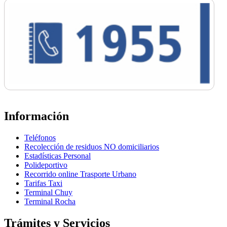
Información
Teléfonos
Recolección de residuos NO domiciliarios
Estadísticas Personal
Polideportivo
Recorrido online Trasporte Urbano
Tarifas Taxi
Terminal Chuy
Terminal Rocha
Trámites y Servicios