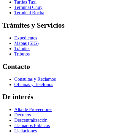
Tarifas Taxi
Terminal Chuy
Terminal Rocha
Trámites y Servicios
Expedientes
Mapas (SIG)
Trámites
Tributos
Contacto
Consultas y Reclamos
Oficinas y Teléfonos
De interés
Alta de Proveedores
Decretos
Descentralización
Llamados Públicos
Licitaciones