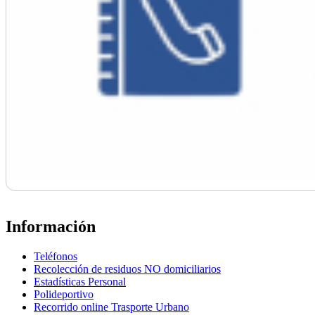
Información
Teléfonos
Recolección de residuos NO domiciliarios
Estadísticas Personal
Polideportivo
Recorrido online Trasporte Urbano