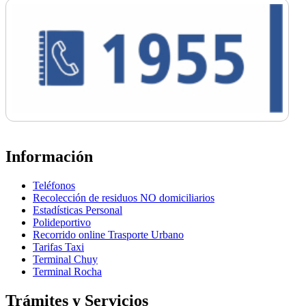
Información
Teléfonos
Recolección de residuos NO domiciliarios
Estadísticas Personal
Polideportivo
Recorrido online Trasporte Urbano
Tarifas Taxi
Terminal Chuy
Terminal Rocha
Trámites y Servicios