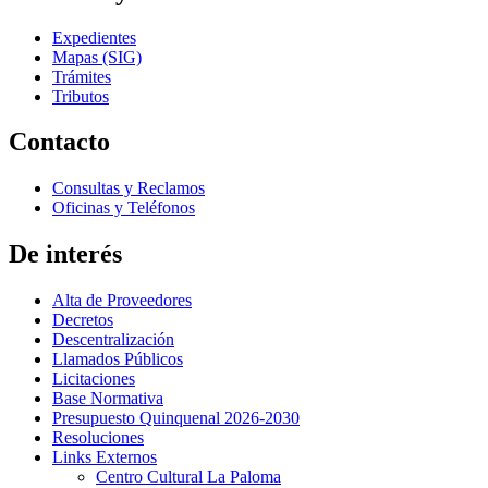
Expedientes
Mapas (SIG)
Trámites
Tributos
Contacto
Consultas y Reclamos
Oficinas y Teléfonos
De interés
Alta de Proveedores
Decretos
Descentralización
Llamados Públicos
Licitaciones
Base Normativa
Presupuesto Quinquenal 2026-2030
Resoluciones
Links Externos
Centro Cultural La Paloma