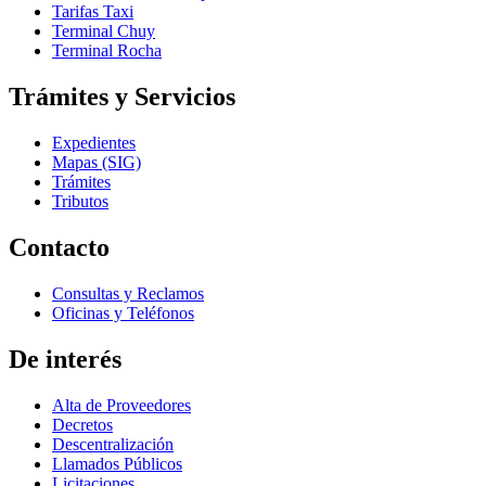
Tarifas Taxi
Terminal Chuy
Terminal Rocha
Trámites y Servicios
Expedientes
Mapas (SIG)
Trámites
Tributos
Contacto
Consultas y Reclamos
Oficinas y Teléfonos
De interés
Alta de Proveedores
Decretos
Descentralización
Llamados Públicos
Licitaciones