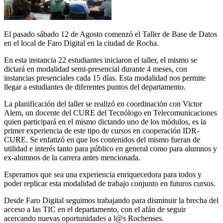
El pasado sábado 12 de Agosto comenzó el Taller de Base de Datos
en el local de Faro Digital en la ciudad de Rocha.
En esta instancia 22 estudiantes iniciaron el taller, el mismo se
dictará en modalidad semi-presencial durante 4 meses, con
instancias presenciales cada 15 días. Esta modalidad nos permite
llegar a estudiantes de diferentes puntos del departamento.
La planificación del taller se realizó en coordinación con Victor
Alem, un docente del CURE del Tecnólogo en Telecomunicaciones
quien participará en el mismo dictando uno de los módulos, es la
primer experiencia de este tipo de cursos en cooperación IDR-
CURE. Se enfatizó en que los contenidos del mismo fueran de
utilidad e interés tanto para público en general como para alumnos y
ex-alumnos de la carrera antes mencionada.
Esperamos que sea una experiencia enriquecedora para todos y
poder replicar esta modalidad de trabajo conjunto en futuros cursos.
Desde Faro Digital seguimos trabajando para disminuir la brecha del
acceso a las TIC en el departamento, con el afán de seguir
acercando nuevas oportunidades a l@s Rochenses.