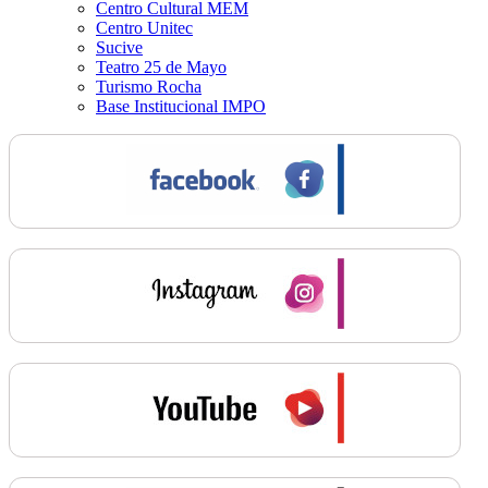
Centro Cultural MEM
Centro Unitec
Sucive
Teatro 25 de Mayo
Turismo Rocha
Base Institucional IMPO