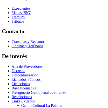
Expedientes
Mapas (SIG)
Trámites
Tributos
Contacto
Consultas y Reclamos
Oficinas y Teléfonos
De interés
Alta de Proveedores
Decretos
Descentralización
Llamados Públicos
Licitaciones
Base Normativa
Presupuesto Quinquenal 2026-2030
Resoluciones
Links Externos
Centro Cultural La Paloma