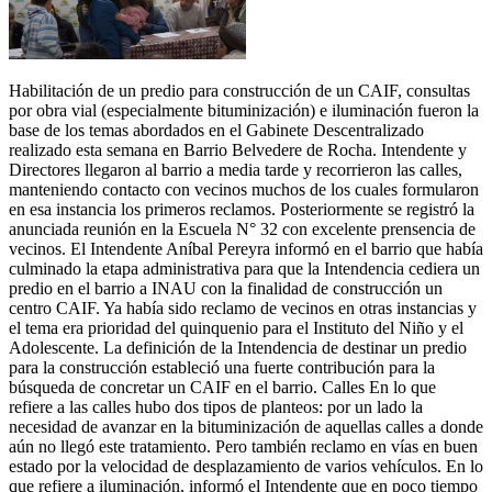
Habilitación de un predio para construcción de un CAIF, consultas
por obra vial (especialmente bituminización) e iluminación fueron la
base de los temas abordados en el Gabinete Descentralizado
realizado esta semana en Barrio Belvedere de Rocha. Intendente y
Directores llegaron al barrio a media tarde y recorrieron las calles,
manteniendo contacto con vecinos muchos de los cuales formularon
en esa instancia los primeros reclamos. Posteriormente se registró la
anunciada reunión en la Escuela N° 32 con excelente prensencia de
vecinos. El Intendente Aníbal Pereyra informó en el barrio que había
culminado la etapa administrativa para que la Intendencia cediera un
predio en el barrio a INAU con la finalidad de construcción un
centro CAIF. Ya había sido reclamo de vecinos en otras instancias y
el tema era prioridad del quinquenio para el Instituto del Niño y el
Adolescente. La definición de la Intendencia de destinar un predio
para la construcción estableció una fuerte contribución para la
búsqueda de concretar un CAIF en el barrio. Calles En lo que
refiere a las calles hubo dos tipos de planteos: por un lado la
necesidad de avanzar en la bituminización de aquellas calles a donde
aún no llegó este tratamiento. Pero también reclamo en vías en buen
estado por la velocidad de desplazamiento de varios vehículos. En lo
que refiere a iluminación, informó el Intendente que en poco tiempo