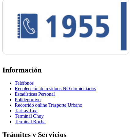
Información
Teléfonos
Recolección de residuos NO domiciliarios
Estadísticas Personal
Polideportivo
Recorrido online Trasporte Urbano
Tarifas Taxi
Terminal Chuy
Terminal Rocha
Trámites y Servicios