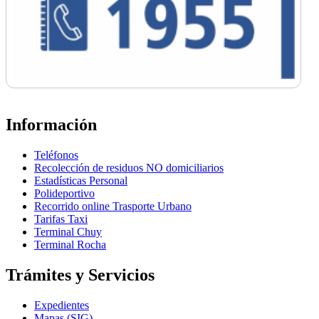
Información
Teléfonos
Recolección de residuos NO domiciliarios
Estadísticas Personal
Polideportivo
Recorrido online Trasporte Urbano
Tarifas Taxi
Terminal Chuy
Terminal Rocha
Trámites y Servicios
Expedientes
Mapas (SIG)