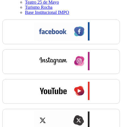
Teatro 25 de Mayo
Turismo Rocha
Base Institucional IMPO