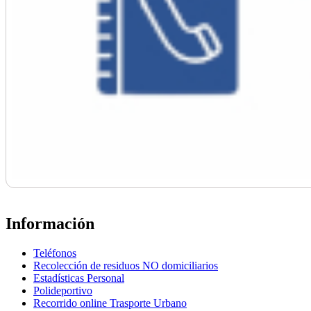
Información
Teléfonos
Recolección de residuos NO domiciliarios
Estadísticas Personal
Polideportivo
Recorrido online Trasporte Urbano