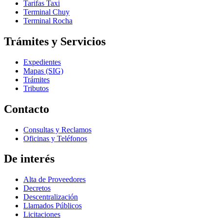
Tarifas Taxi
Terminal Chuy
Terminal Rocha
Trámites y Servicios
Expedientes
Mapas (SIG)
Trámites
Tributos
Contacto
Consultas y Reclamos
Oficinas y Teléfonos
De interés
Alta de Proveedores
Decretos
Descentralización
Llamados Públicos
Licitaciones