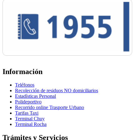
Información
Teléfonos
Recolección de residuos NO domiciliarios
Estadísticas Personal
Polideportivo
Recorrido online Trasporte Urbano
Tarifas Taxi
Terminal Chuy
Terminal Rocha
Trámites y Servicios