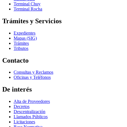
Terminal Chuy
Terminal Rocha
Trámites y Servicios
Expedientes
Mapas (SIG)
Trámites
Tributos
Contacto
Consultas y Reclamos
Oficinas y Teléfonos
De interés
Alta de Proveedores
Decretos
Descentralización
Llamados Públicos
Licitaciones
Base Normativa