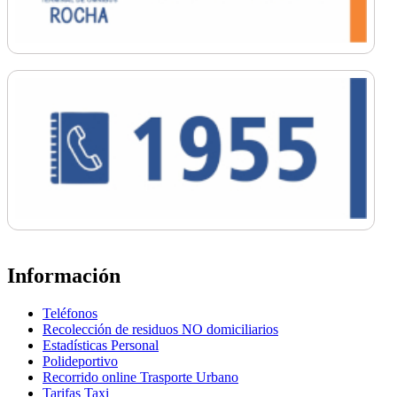
Información
Teléfonos
Recolección de residuos NO domiciliarios
Estadísticas Personal
Polideportivo
Recorrido online Trasporte Urbano
Tarifas Taxi