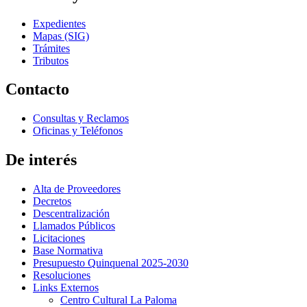
Expedientes
Mapas (SIG)
Trámites
Tributos
Contacto
Consultas y Reclamos
Oficinas y Teléfonos
De interés
Alta de Proveedores
Decretos
Descentralización
Llamados Públicos
Licitaciones
Base Normativa
Presupuesto Quinquenal 2025-2030
Resoluciones
Links Externos
Centro Cultural La Paloma