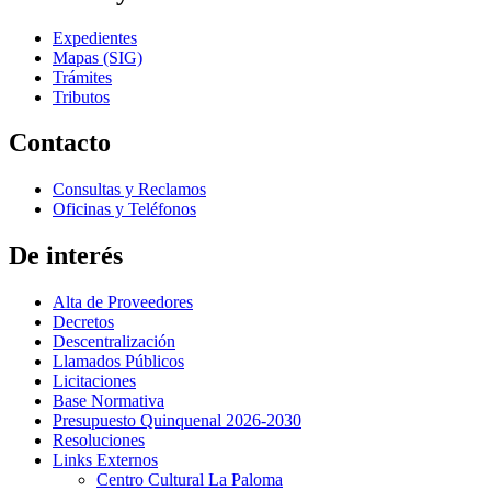
Expedientes
Mapas (SIG)
Trámites
Tributos
Contacto
Consultas y Reclamos
Oficinas y Teléfonos
De interés
Alta de Proveedores
Decretos
Descentralización
Llamados Públicos
Licitaciones
Base Normativa
Presupuesto Quinquenal 2026-2030
Resoluciones
Links Externos
Centro Cultural La Paloma