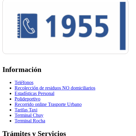
Información
Teléfonos
Recolección de residuos NO domiciliarios
Estadísticas Personal
Polideportivo
Recorrido online Trasporte Urbano
Tarifas Taxi
Terminal Chuy
Terminal Rocha
Trámites y Servicios