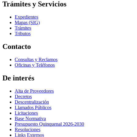
Trámites y Servicios
Expedientes
Mapas (SIG)
Trámites
Tributos
Contacto
Consultas y Reclamos
Oficinas y Teléfonos
De interés
Alta de Proveedores
Decretos
Descentralización
Llamados Públicos
Licitaciones
Base Normativa
Presupuesto Quinquenal 2026-2030
Resoluciones
Links Externos