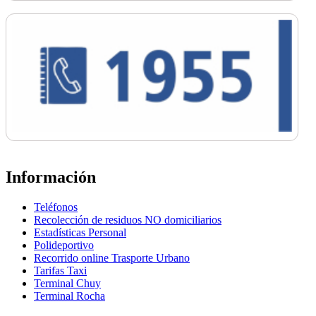
Información
Teléfonos
Recolección de residuos NO domiciliarios
Estadísticas Personal
Polideportivo
Recorrido online Trasporte Urbano
Tarifas Taxi
Terminal Chuy
Terminal Rocha