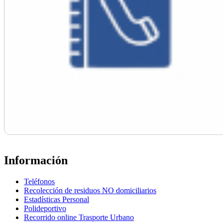
Información
Teléfonos
Recolección de residuos NO domiciliarios
Estadísticas Personal
Polideportivo
Recorrido online Trasporte Urbano