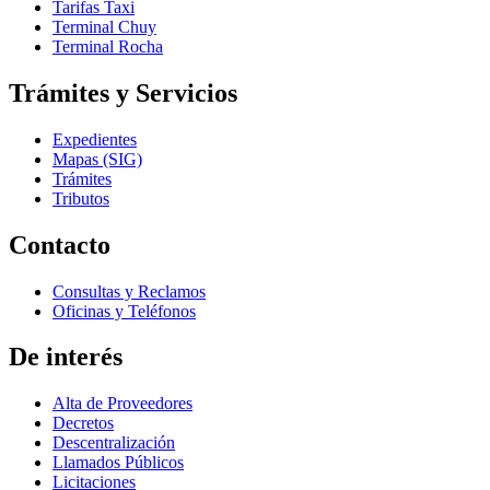
Tarifas Taxi
Terminal Chuy
Terminal Rocha
Trámites y Servicios
Expedientes
Mapas (SIG)
Trámites
Tributos
Contacto
Consultas y Reclamos
Oficinas y Teléfonos
De interés
Alta de Proveedores
Decretos
Descentralización
Llamados Públicos
Licitaciones