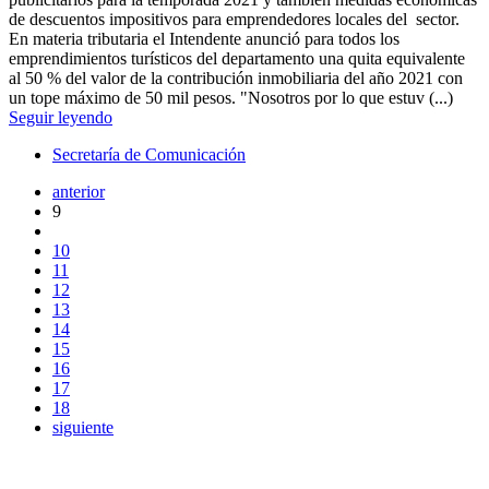
de descuentos impositivos para emprendedores locales del sector.
En materia tributaria el Intendente anunció para todos los
emprendimientos turísticos del departamento una quita equivalente
al 50 % del valor de la contribución inmobiliaria del año 2021 con
un tope máximo de 50 mil pesos. "Nosotros por lo que estuv (...)
Seguir leyendo
Secretaría de Comunicación
anterior
9
10
11
12
13
14
15
16
17
18
siguiente