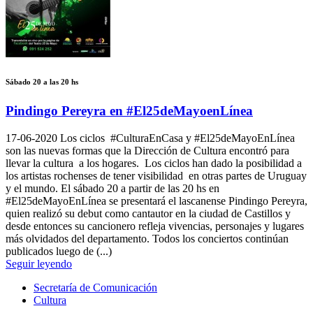
Sábado 20 a las 20 hs
Pindingo Pereyra en #El25deMayoenLínea
17-06-2020
Los ciclos #CulturaEnCasa y #El25deMayoEnLínea
son las nuevas formas que la Dirección de Cultura encontró para
llevar la cultura a los hogares. Los ciclos han dado la posibilidad a
los artistas rochenses de tener visibilidad en otras partes de Uruguay
y el mundo. El sábado 20 a partir de las 20 hs en
#El25deMayoEnLínea se presentará el lascanense Pindingo Pereyra,
quien realizó su debut como cantautor en la ciudad de Castillos y
desde entonces su cancionero refleja vivencias, personajes y lugares
más olvidados del departamento. Todos los conciertos continúan
publicados luego de (...)
Seguir leyendo
Secretaría de Comunicación
Cultura