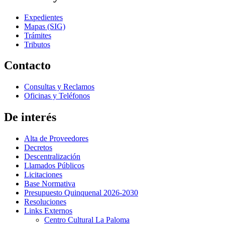
Expedientes
Mapas (SIG)
Trámites
Tributos
Contacto
Consultas y Reclamos
Oficinas y Teléfonos
De interés
Alta de Proveedores
Decretos
Descentralización
Llamados Públicos
Licitaciones
Base Normativa
Presupuesto Quinquenal 2026-2030
Resoluciones
Links Externos
Centro Cultural La Paloma