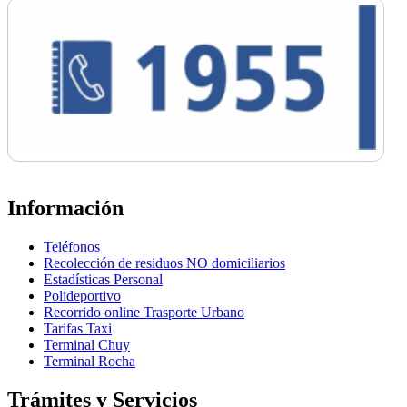
Información
Teléfonos
Recolección de residuos NO domiciliarios
Estadísticas Personal
Polideportivo
Recorrido online Trasporte Urbano
Tarifas Taxi
Terminal Chuy
Terminal Rocha
Trámites y Servicios