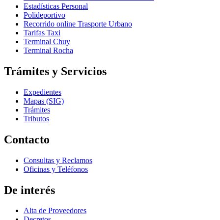
Estadísticas Personal
Polideportivo
Recorrido online Trasporte Urbano
Tarifas Taxi
Terminal Chuy
Terminal Rocha
Trámites y Servicios
Expedientes
Mapas (SIG)
Trámites
Tributos
Contacto
Consultas y Reclamos
Oficinas y Teléfonos
De interés
Alta de Proveedores
Decretos