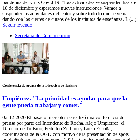
pandemia del virus Covid 19. "Las actividades se suspenden hasta el
18 de diciembre y esperamos nuevas instrucciones. Vamos a
suspender las actividades del teatro y sobre todo lo que se venia
dando con los cierres de cursos de los institutos de enseñanza. L (...)
Seguir leyendo
Secretaría de Comunicación
Conferencia de prensa de la Dirección de Turismo
Umpiérrez: "La prioridad es ayudar para que la
gente pueda trabajar y comer."
02-12-2020
El pasado miercoles se realizó una conferencia de
prensa por parte del Intendente de Rocha, Alejo Umpierrez, el
Director de Turismo, Federico Zerbino y Lucia España,
coordinadora de la OGD con motivo de la presentación de spots
publicitarios para la temporada 2021 y tambien medidas económicas