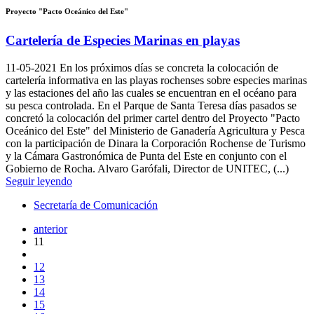
Proyecto "Pacto Oceánico del Este"
Cartelería de Especies Marinas en playas
11-05-2021
En los próximos días se concreta la colocación de
cartelería informativa en las playas rochenses sobre especies marinas
y las estaciones del año las cuales se encuentran en el océano para
su pesca controlada. En el Parque de Santa Teresa días pasados se
concretó la colocación del primer cartel dentro del Proyecto "Pacto
Oceánico del Este" del Ministerio de Ganadería Agricultura y Pesca
con la participación de Dinara la Corporación Rochense de Turismo
y la Cámara Gastronómica de Punta del Este en conjunto con el
Gobierno de Rocha. Alvaro Garófali, Director de UNITEC, (...)
Seguir leyendo
Secretaría de Comunicación
anterior
11
12
13
14
15