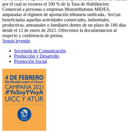
por el cual se exonera el 100 % de la Tasa de Habilitacion
Comercial a personas o empresas Monotributistas MIDES,
amparadas al régimen de aportación tributaria unificada.. Ser{an
beneficiadas aquellas actividades comerciales, industriales,
productivas, artesanales o familiares dentro de un plazo de 180 dias
desde el 12 de enero de 2021. Ofrecemos la documentacion al
respecto y conferencia de prensa.
Seguir leyendo
Secretaría de Comunicación
Producción y Desarrollo
Promoción Social