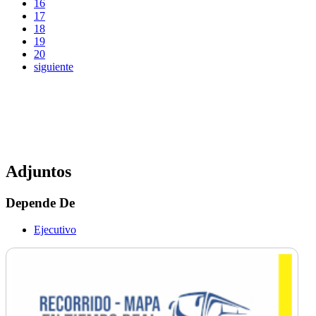
16
17
18
19
20
siguiente
Adjuntos
Depende De
Ejecutivo