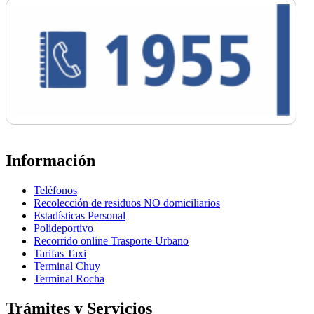
Información
Teléfonos
Recolección de residuos NO domiciliarios
Estadísticas Personal
Polideportivo
Recorrido online Trasporte Urbano
Tarifas Taxi
Terminal Chuy
Terminal Rocha
Trámites y Servicios