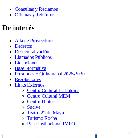
Consultas y Reclamos
Oficinas y Teléfonos
De interés
Alta de Proveedores
Decretos
Descentralización
Llamados Públicos
Licitaciones
Base Normativa
Presupuesto Quinquenal 2026-2030
Resoluciones
Links Externos
Centro Cultural La Paloma
Centro Cultural MEM
Centro Unitec
Sucive
Teatro 25 de Mayo
Turismo Rocha
Base Institucional IMPO