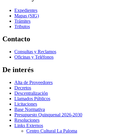
Expedientes
Mapas (SIG)
Trámites
Tributos
Contacto
Consultas y Reclamos
Oficinas y Teléfonos
De interés
Alta de Proveedores
Decretos
Descentralización
Llamados Públicos
Licitaciones
Base Normativa
Presupuesto Quinquenal 2026-2030
Resoluciones
Links Externos
Centro Cultural La Paloma