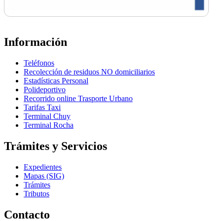
Información
Teléfonos
Recolección de residuos NO domiciliarios
Estadísticas Personal
Polideportivo
Recorrido online Trasporte Urbano
Tarifas Taxi
Terminal Chuy
Terminal Rocha
Trámites y Servicios
Expedientes
Mapas (SIG)
Trámites
Tributos
Contacto