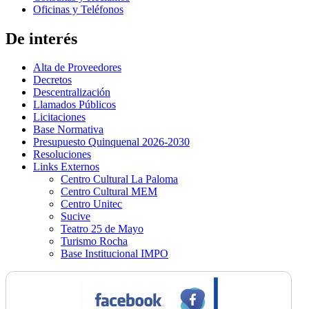
Oficinas y Teléfonos
De interés
Alta de Proveedores
Decretos
Descentralización
Llamados Públicos
Licitaciones
Base Normativa
Presupuesto Quinquenal 2026-2030
Resoluciones
Links Externos
Centro Cultural La Paloma
Centro Cultural MEM
Centro Unitec
Sucive
Teatro 25 de Mayo
Turismo Rocha
Base Institucional IMPO