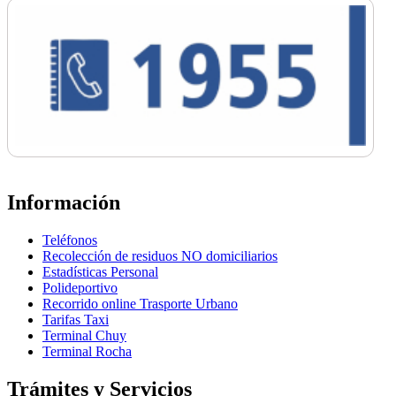
Información
Teléfonos
Recolección de residuos NO domiciliarios
Estadísticas Personal
Polideportivo
Recorrido online Trasporte Urbano
Tarifas Taxi
Terminal Chuy
Terminal Rocha
Trámites y Servicios