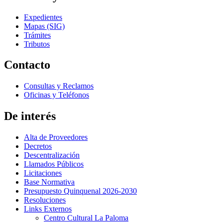
Expedientes
Mapas (SIG)
Trámites
Tributos
Contacto
Consultas y Reclamos
Oficinas y Teléfonos
De interés
Alta de Proveedores
Decretos
Descentralización
Llamados Públicos
Licitaciones
Base Normativa
Presupuesto Quinquenal 2026-2030
Resoluciones
Links Externos
Centro Cultural La Paloma