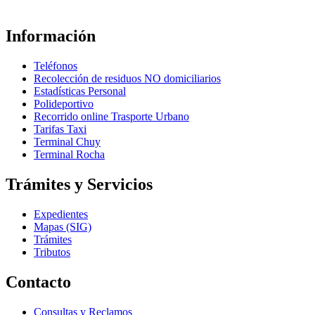
Información
Teléfonos
Recolección de residuos NO domiciliarios
Estadísticas Personal
Polideportivo
Recorrido online Trasporte Urbano
Tarifas Taxi
Terminal Chuy
Terminal Rocha
Trámites y Servicios
Expedientes
Mapas (SIG)
Trámites
Tributos
Contacto
Consultas y Reclamos