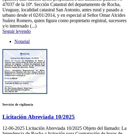
47037 de la 10ª. Sección Catastral del departamento de Rocha,
Uruguay, localidad catastral San Antonio, antes rural y pasado a
urbano desde el 02/01/2014, y en especial al Señor Omar Alcides
Suárez Romero, quien figura como propietario registral, sucesores
y/o interesado (...)
Seguir leyendo
Notarial
Servicio de vigilancia
Licitación Abreviada 10/2025
12-06-2025
Licitación Abreviada 10/2025 Objeto del llamado: La
Intendencia de Rocha a licitación para Contratación de horas de