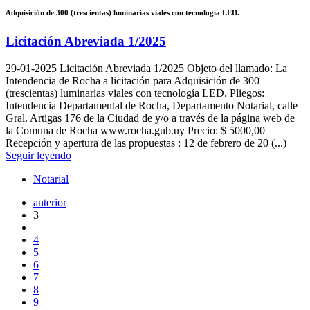
Adquisición de 300 (trescientas) luminarias viales con tecnología LED.
Licitación Abreviada 1/2025
29-01-2025
Licitación Abreviada 1/2025 Objeto del llamado: La
Intendencia de Rocha a licitación para Adquisición de 300
(trescientas) luminarias viales con tecnología LED. Pliegos:
Intendencia Departamental de Rocha, Departamento Notarial, calle
Gral. Artigas 176 de la Ciudad de y/o a través de la página web de
la Comuna de Rocha www.rocha.gub.uy Precio: $ 5000,00
Recepción y apertura de las propuestas : 12 de febrero de 20 (...)
Seguir leyendo
Notarial
anterior
3
4
5
6
7
8
9