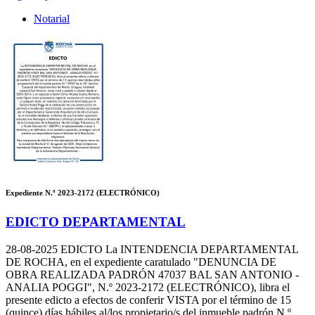
Notarial
Expediente N.º 2023-2172 (ELECTRÓNICO)
EDICTO DEPARTAMENTAL
28-08-2025
EDICTO La INTENDENCIA DEPARTAMENTAL
DE ROCHA, en el expediente caratulado "DENUNCIA DE
OBRA REALIZADA PADRÓN 47037 BAL SAN ANTONIO -
ANALIA POGGI", N.º 2023-2172 (ELECTRÓNICO), libra el
presente edicto a efectos de conferir VISTA por el término de 15
(quince) días hábiles al/los propietario/s del inmueble padrón N.º