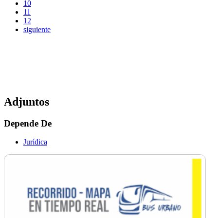
10
11
12
siguiente
Adjuntos
Depende De
Jurídica