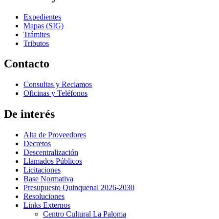
Expedientes
Mapas (SIG)
Trámites
Tributos
Contacto
Consultas y Reclamos
Oficinas y Teléfonos
De interés
Alta de Proveedores
Decretos
Descentralización
Llamados Públicos
Licitaciones
Base Normativa
Presupuesto Quinquenal 2026-2030
Resoluciones
Links Externos
Centro Cultural La Paloma