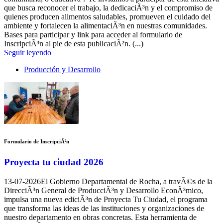
que busca reconocer el trabajo, la dedicaciÃ³n y el compromiso de
quienes producen alimentos saludables, promueven el cuidado del
ambiente y fortalecen la alimentaciÃ³n en nuestras comunidades.
Bases para participar y link para acceder al formulario de
InscripciÃ³n al pie de esta publicaciÃ²n. (...)
Seguir leyendo
Producción y Desarrollo
Formulario de InscripciÃ²n
Proyecta tu ciudad 2026
13-07-2026
El Gobierno Departamental de Rocha, a travÃ©s de la
DirecciÃ³n General de ProducciÃ³n y Desarrollo EconÃ³mico,
impulsa una nueva ediciÃ³n de Proyecta Tu Ciudad, el programa
que transforma las ideas de las instituciones y organizaciones de
nuestro departamento en obras concretas. Esta herramienta de