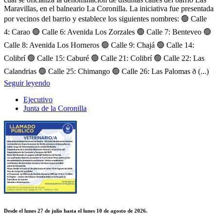
Maravillas, en el balneario La Coronilla. La iniciativa fue presentada
por vecinos del barrio y establece los siguientes nombres: 🟢 Calle
4: Carao 🟢 Calle 6: Avenida Los Zorzales 🟢 Calle 7: Benteveo 🟢
Calle 8: Avenida Los Horneros 🟢 Calle 9: Chajá 🟢 Calle 14:
Colibrí 🟢 Calle 15: Caburé 🟢 Calle 21: Colibrí 🟢 Calle 22: Las
Calandrias 🟢 Calle 25: Chimango 🟢 Calle 26: Las Palomas ð (...)
Seguir leyendo
Ejecutivo
Junta de la Coronilla
Desde el lunes 27 de julio hasta el lunes 10 de agosto de 2026.