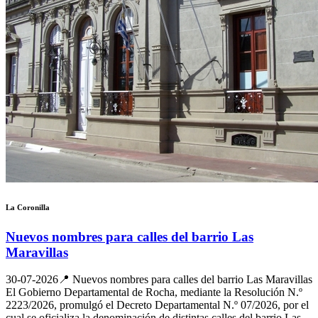
La Coronilla
Nuevos nombres para calles del barrio Las
Maravillas
30-07-2026
📍 Nuevos nombres para calles del barrio Las Maravillas
El Gobierno Departamental de Rocha, mediante la Resolución N.º
2223/2026, promulgó el Decreto Departamental N.º 07/2026, por el
cual se oficializa la denominación de distintas calles del barrio Las