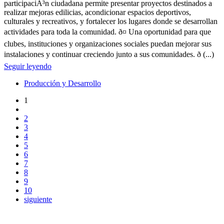
participaciÃ³n ciudadana permite presentar proyectos destinados a
realizar mejoras edilicias, acondicionar espacios deportivos,
culturales y recreativos, y fortalecer los lugares donde se desarrollan
actividades para toda la comunidad. ð¤ Una oportunidad para que
clubes, instituciones y organizaciones sociales puedan mejorar sus
instalaciones y continuar creciendo junto a sus comunidades. ð (...)
Seguir leyendo
Producción y Desarrollo
1
2
3
4
5
6
7
8
9
10
siguiente