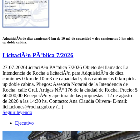
AdquisiciÃ³n de diez camiones 0 km de 10 m3 de capacidad y dos camionetas 0 km pick-
up doble cabina.
LicitaciÃ³n PÃºblica 7/2026
27-07-2026
LicitaciÃ³n PÃºblica 7/2026 Objeto del llamado: La
Intendencia de Rocha a licitaciÃ³n para AdquisiciÃ³n de diez
camiones 0 km de 10 m3 de capacidad y dos camionetas 0 km pick-
up doble cabina. Pliegos: Asesoria Notarial de la Intendencia de
Rocha, calle Gral. Artigas NÂº 176 de la ciudad de Rocha. Precio: $
60.000,00 RecepciÃ³n y apertura de las propuestas : 12 de agosto
de 2026 a las 14:30 hs. Contacto: Ana Claudia Olivera- E-mail:
licitaciones@rocha.gub.uy (...)
Seguir leyendo
Ejecutivo