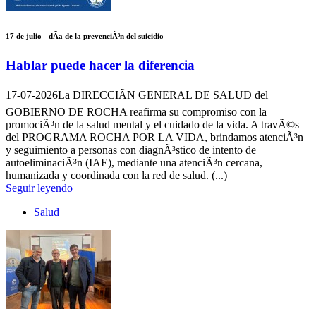
17 de julio - dÃ­a de la prevenciÃ³n del suicidio
Hablar puede hacer la diferencia
17-07-2026
La DIRECCIÃN GENERAL DE SALUD del
GOBIERNO DE ROCHA reafirma su compromiso con la
promociÃ³n de la salud mental y el cuidado de la vida. A travÃ©s
del PROGRAMA ROCHA POR LA VIDA, brindamos atenciÃ³n
y seguimiento a personas con diagnÃ³stico de intento de
autoeliminaciÃ³n (IAE), mediante una atenciÃ³n cercana,
humanizada y coordinada con la red de salud. (...)
Seguir leyendo
Salud