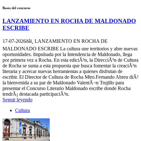
Bases del concurso
LANZAMIENTO EN ROCHA DE MALDONADO
ESCRIBE
17-07-2026
ðâï¸ LANZAMIENTO EN ROCHA DE
MALDONADO ESCRIBE La cultura une territorios y abre nuevas
oportunidades. Impulsada por la Intendencia de Maldonado, llega
por primera vez a Rocha. En esta ediciÃ³n, la DirecciÃ³n de Cultura
de Rocha se suma a esta propuesta que busca fomentar la creaciÃ³n
literaria y acercar nuevas herramientas a quienes disfrutan de
escribir. El Director de Cultura de Rocha Mtro.Fernando Abreu diÃ²
la bienvenida a su par de Maldonado ValentÃ¬n Trujillo para
presentar el Concurso Literario Maldonado escribe donde Rocha
tendrÃ¡ destacada participaciÃ³n.
Seguir leyendo
Cultura