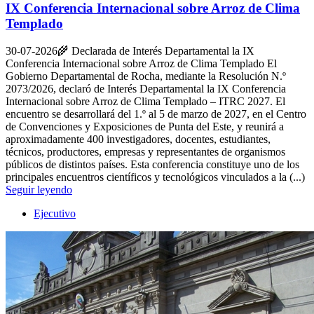
IX Conferencia Internacional sobre Arroz de Clima
Templado
30-07-2026
🌾 Declarada de Interés Departamental la IX
Conferencia Internacional sobre Arroz de Clima Templado El
Gobierno Departamental de Rocha, mediante la Resolución N.º
2073/2026, declaró de Interés Departamental la IX Conferencia
Internacional sobre Arroz de Clima Templado – ITRC 2027. El
encuentro se desarrollará del 1.º al 5 de marzo de 2027, en el Centro
de Convenciones y Exposiciones de Punta del Este, y reunirá a
aproximadamente 400 investigadores, docentes, estudiantes,
técnicos, productores, empresas y representantes de organismos
públicos de distintos países. Esta conferencia constituye uno de los
principales encuentros científicos y tecnológicos vinculados a la (...)
Seguir leyendo
Ejecutivo