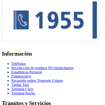
Información
Teléfonos
Recolección de residuos NO domiciliarios
Estadísticas Personal
Polideportivo
Recorrido online Trasporte Urbano
Tarifas Taxi
Terminal Chuy
Terminal Rocha
Trámites y Servicios