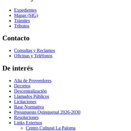
Expedientes
Mapas (SIG)
Trámites
Tributos
Contacto
Consultas y Reclamos
Oficinas y Teléfonos
De interés
Alta de Proveedores
Decretos
Descentralización
Llamados Públicos
Licitaciones
Base Normativa
Presupuesto Quinquenal 2026-2030
Resoluciones
Links Externos
Centro Cultural La Paloma