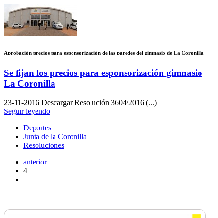
Aprobación precios para esponsorización de las paredes del gimnasio de La Coronilla
Se fijan los precios para esponsorización gimnasio
La Coronilla
23-11-2016
Descargar Resolución 3604/2016 (...)
Seguir leyendo
Deportes
Junta de la Coronilla
Resoluciones
anterior
4