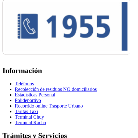
Información
Teléfonos
Recolección de residuos NO domiciliarios
Estadísticas Personal
Polideportivo
Recorrido online Trasporte Urbano
Tarifas Taxi
Terminal Chuy
Terminal Rocha
Trámites y Servicios