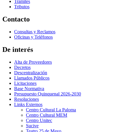
Trámites
Tributos
Contacto
Consultas y Reclamos
Oficinas y Teléfonos
De interés
Alta de Proveedores
Decretos
Descentralización
Llamados Públicos
Licitaciones
Base Normativa
Presupuesto Quinquenal 2026-2030
Resoluciones
Links Externos
Centro Cultural La Paloma
Centro Cultural MEM
Centro Unitec
Sucive
Teatro 25 de Mayo