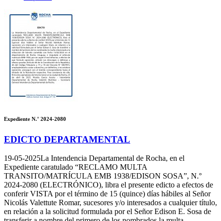
Expediente N.° 2024-2080
EDICTO DEPARTAMENTAL
19-05-2025
La Intendencia Departamental de Rocha, en el
Expediente caratulado “RECLAMO MULTA
TRANSITO/MATRÍCULA EMB 1938/EDISON SOSA”, N.°
2024-2080 (ELECTRÓNICO), libra el presente edicto a efectos de
conferir VISTA por el término de 15 (quince) días hábiles al Señor
Nicolás Valettute Romar, sucesores y/o interesados a cualquier título,
en relación a la solicitud formulada por el Señor Edison E. Sosa de
transferir a nombre del primero de los nombrados la multa