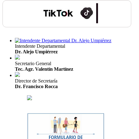
Intendente Departamental
Dr. Alejo Umpiérrez
Secretario General
Tec. Agr. Valentín Martínez
Director de Secretaría
Dr. Francisco Rocca