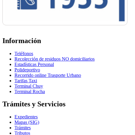
Información
Teléfonos
Recolección de residuos NO domiciliarios
Estadísticas Personal
Polideportivo
Recorrido online Trasporte Urbano
Tarifas Taxi
Terminal Chuy
Terminal Rocha
Trámites y Servicios
Expedientes
Mapas (SIG)
Trámites
Tributos