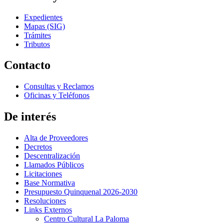
Expedientes
Mapas (SIG)
Trámites
Tributos
Contacto
Consultas y Reclamos
Oficinas y Teléfonos
De interés
Alta de Proveedores
Decretos
Descentralización
Llamados Públicos
Licitaciones
Base Normativa
Presupuesto Quinquenal 2026-2030
Resoluciones
Links Externos
Centro Cultural La Paloma