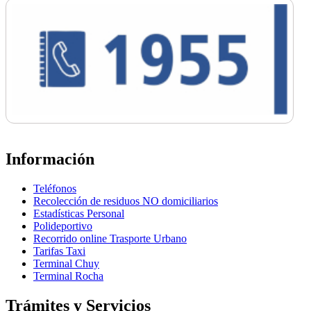
Información
Teléfonos
Recolección de residuos NO domiciliarios
Estadísticas Personal
Polideportivo
Recorrido online Trasporte Urbano
Tarifas Taxi
Terminal Chuy
Terminal Rocha
Trámites y Servicios