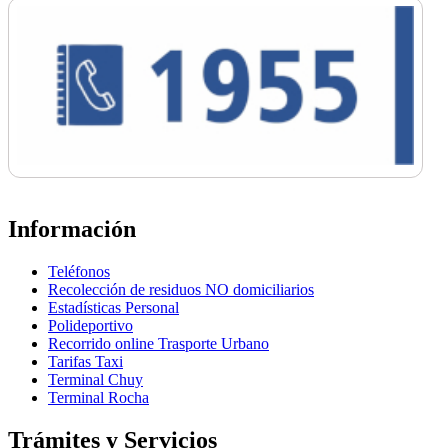
Información
Teléfonos
Recolección de residuos NO domiciliarios
Estadísticas Personal
Polideportivo
Recorrido online Trasporte Urbano
Tarifas Taxi
Terminal Chuy
Terminal Rocha
Trámites y Servicios