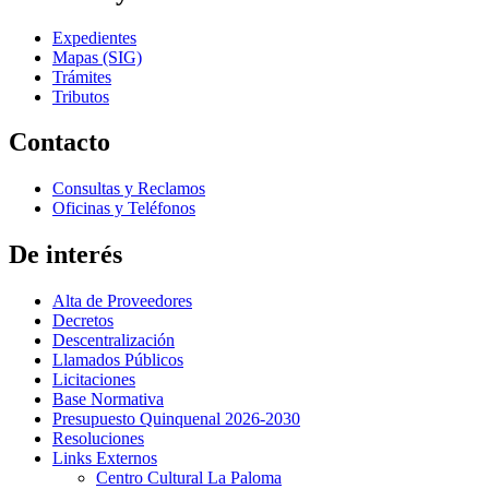
Expedientes
Mapas (SIG)
Trámites
Tributos
Contacto
Consultas y Reclamos
Oficinas y Teléfonos
De interés
Alta de Proveedores
Decretos
Descentralización
Llamados Públicos
Licitaciones
Base Normativa
Presupuesto Quinquenal 2026-2030
Resoluciones
Links Externos
Centro Cultural La Paloma