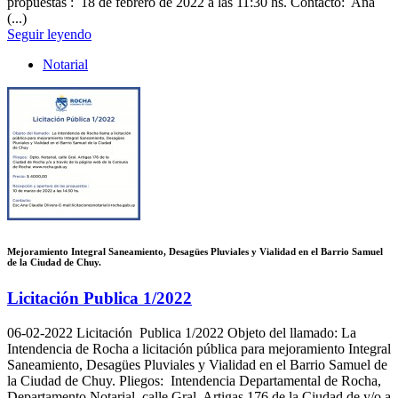
propuestas : 18 de febrero de 2022 a las 11:30 hs. Contacto: Ana
(...)
Seguir leyendo
Notarial
Mejoramiento Integral Saneamiento, Desagües Pluviales y Vialidad en el Barrio Samuel
de la Ciudad de Chuy.
Licitación Publica 1/2022
06-02-2022
Licitación Publica 1/2022 Objeto del llamado: La
Intendencia de Rocha a licitación pública para mejoramiento Integral
Saneamiento, Desagües Pluviales y Vialidad en el Barrio Samuel de
la Ciudad de Chuy. Pliegos: Intendencia Departamental de Rocha,
Departamento Notarial, calle Gral. Artigas 176 de la Ciudad de y/o a