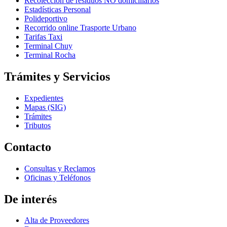
Recolección de residuos NO domiciliarios
Estadísticas Personal
Polideportivo
Recorrido online Trasporte Urbano
Tarifas Taxi
Terminal Chuy
Terminal Rocha
Trámites y Servicios
Expedientes
Mapas (SIG)
Trámites
Tributos
Contacto
Consultas y Reclamos
Oficinas y Teléfonos
De interés
Alta de Proveedores