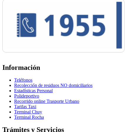
Información
Teléfonos
Recolección de residuos NO domiciliarios
Estadísticas Personal
Polideportivo
Recorrido online Trasporte Urbano
Tarifas Taxi
Terminal Chuy
Terminal Rocha
Trámites y Servicios