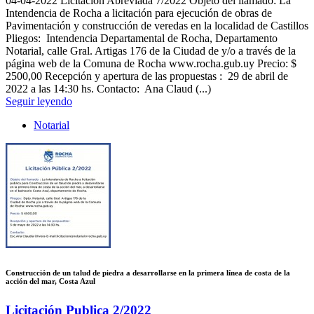
04-04-2022
Licitación Abreviada 7/2022 Objeto del llamado: La
Intendencia de Rocha a licitación para ejecución de obras de
Pavimentación y construcción de veredas en la localidad de Castillos
Pliegos: Intendencia Departamental de Rocha, Departamento
Notarial, calle Gral. Artigas 176 de la Ciudad de y/o a través de la
página web de la Comuna de Rocha www.rocha.gub.uy Precio: $
2500,00 Recepción y apertura de las propuestas : 29 de abril de
2022 a las 14:30 hs. Contacto: Ana Claud (...)
Seguir leyendo
Notarial
Construcción de un talud de piedra a desarrollarse en la primera línea de costa de la
acción del mar, Costa Azul
Licitación Publica 2/2022