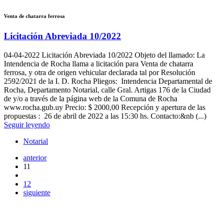
Venta de chatarra ferrosa
Licitación Abreviada 10/2022
04-04-2022
Licitación Abreviada 10/2022 Objeto del llamado: La
Intendencia de Rocha llama a licitación para Venta de chatarra
ferrosa, y otra de origen vehicular declarada tal por Resolución
2592/2021 de la I. D. Rocha Pliegos: Intendencia Departamental de
Rocha, Departamento Notarial, calle Gral. Artigas 176 de la Ciudad
de y/o a través de la página web de la Comuna de Rocha
www.rocha.gub.uy Precio: $ 2000,00 Recepción y apertura de las
propuestas : 26 de abril de 2022 a las 15:30 hs. Contacto:&nb (...)
Seguir leyendo
Notarial
anterior
11
12
siguiente