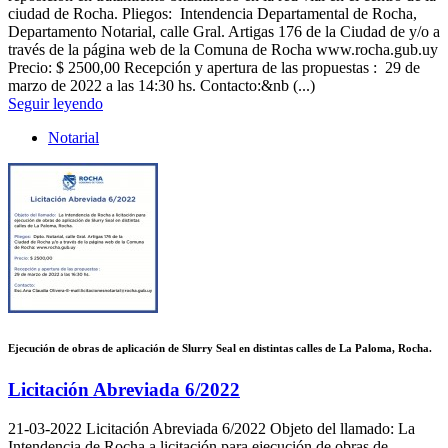
ciudad de Rocha. Pliegos: Intendencia Departamental de Rocha,
Departamento Notarial, calle Gral. Artigas 176 de la Ciudad de y/o a
través de la página web de la Comuna de Rocha www.rocha.gub.uy
Precio: $ 2500,00 Recepción y apertura de las propuestas : 29 de
marzo de 2022 a las 14:30 hs. Contacto:&nb (...)
Seguir leyendo
Notarial
Ejecución de obras de aplicación de Slurry Seal en distintas calles de La Paloma, Rocha.
Licitación Abreviada 6/2022
21-03-2022
Licitación Abreviada 6/2022 Objeto del llamado: La
Intendencia de Rocha a licitación para ejecución de obras de