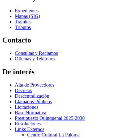
Expedientes
Mapas (SIG)
Trámites
Tributos
Contacto
Consultas y Reclamos
Oficinas y Teléfonos
De interés
Alta de Proveedores
Decretos
Descentralización
Llamados Públicos
Licitaciones
Base Normativa
Presupuesto Quinquenal 2025-2030
Resoluciones
Links Externos
Centro Cultural La Paloma