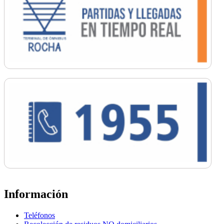
Información
Teléfonos