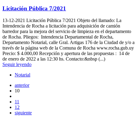
Licitación Pública 7/2021
13-12-2021
Licitación Pública 7/2021 Objeto del llamado: La
Intendencia de Rocha a licitación para adquisición de camión
barredor para la mejora del servicio de limpieza en el departamento
de Rocha. Pliegos: Intendencia Departamental de Rocha,
Departamento Notarial, calle Gral. Artigas 176 de la Ciudad de y/o a
través de la página web de la Comuna de Rocha www.rocha.gub.uy
Precio: $ 4.000,00 Recepción y apertura de las propuestas : 14 de
de enero de 2022 a las 12:30 hs. Contacto:&nbsp (...)
Seguir leyendo
Notarial
anterior
10
11
12
siguiente