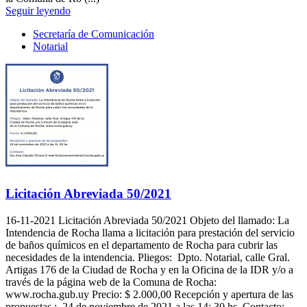
Seguir leyendo
Secretaría de Comunicación
Notarial
Licitación Abreviada 50/2021
16-11-2021
Licitación Abreviada 50/2021 Objeto del llamado: La
Intendencia de Rocha llama a licitación para prestación del servicio
de baños químicos en el departamento de Rocha para cubrir las
necesidades de la intendencia. Pliegos: Dpto. Notarial, calle Gral.
Artigas 176 de la Ciudad de Rocha y en la Oficina de la IDR y/o a
través de la página web de la Comuna de Rocha:
www.rocha.gub.uy Precio: $ 2.000,00 Recepción y apertura de las
propuestas : 24 de noviembre de 2021 a las 14: 30 hs. Contacto: