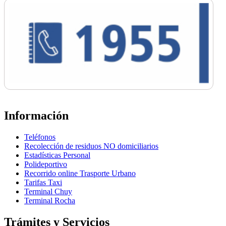
Información
Teléfonos
Recolección de residuos NO domiciliarios
Estadísticas Personal
Polideportivo
Recorrido online Trasporte Urbano
Tarifas Taxi
Terminal Chuy
Terminal Rocha
Trámites y Servicios