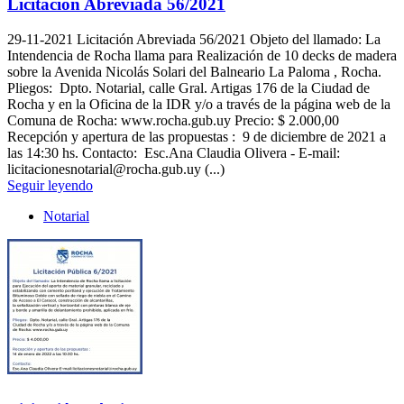
Licitación Abreviada 56/2021
29-11-2021
Licitación Abreviada 56/2021 Objeto del llamado: La
Intendencia de Rocha llama para Realización de 10 decks de madera
sobre la Avenida Nicolás Solari del Balneario La Paloma , Rocha.
Pliegos: Dpto. Notarial, calle Gral. Artigas 176 de la Ciudad de
Rocha y en la Oficina de la IDR y/o a través de la página web de la
Comuna de Rocha: www.rocha.gub.uy Precio: $ 2.000,00
Recepción y apertura de las propuestas : 9 de diciembre de 2021 a
las 14:30 hs. Contacto: Esc.Ana Claudia Olivera - E-mail:
licitacionesnotarial@rocha.gub.uy (...)
Seguir leyendo
Notarial