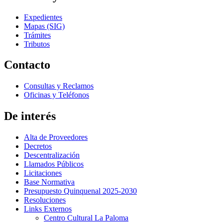
Expedientes
Mapas (SIG)
Trámites
Tributos
Contacto
Consultas y Reclamos
Oficinas y Teléfonos
De interés
Alta de Proveedores
Decretos
Descentralización
Llamados Públicos
Licitaciones
Base Normativa
Presupuesto Quinquenal 2025-2030
Resoluciones
Links Externos
Centro Cultural La Paloma