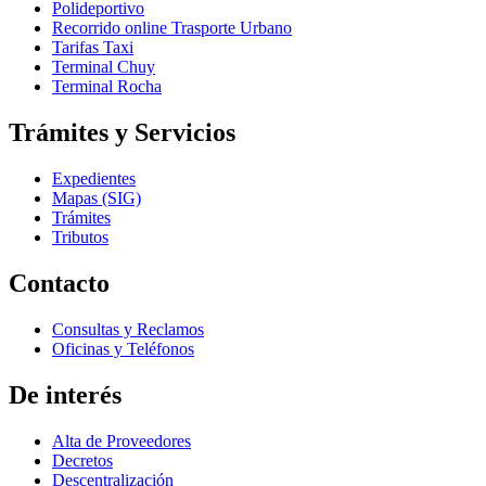
Polideportivo
Recorrido online Trasporte Urbano
Tarifas Taxi
Terminal Chuy
Terminal Rocha
Trámites y Servicios
Expedientes
Mapas (SIG)
Trámites
Tributos
Contacto
Consultas y Reclamos
Oficinas y Teléfonos
De interés
Alta de Proveedores
Decretos
Descentralización