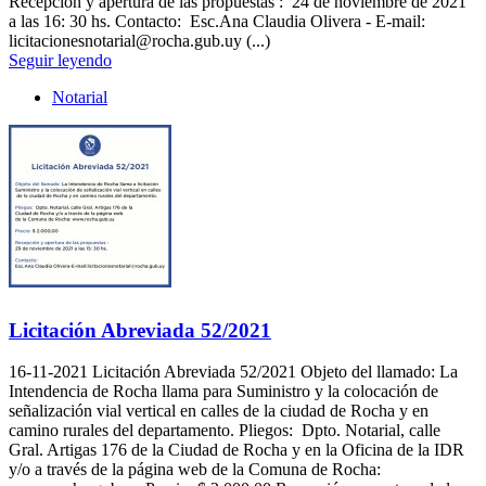
Recepción y apertura de las propuestas : 24 de noviembre de 2021
a las 16: 30 hs. Contacto: Esc.Ana Claudia Olivera - E-mail:
licitacionesnotarial@rocha.gub.uy (...)
Seguir leyendo
Notarial
Licitación Abreviada 52/2021
16-11-2021
Licitación Abreviada 52/2021 Objeto del llamado: La
Intendencia de Rocha llama para Suministro y la colocación de
señalización vial vertical en calles de la ciudad de Rocha y en
camino rurales del departamento. Pliegos: Dpto. Notarial, calle
Gral. Artigas 176 de la Ciudad de Rocha y en la Oficina de la IDR
y/o a través de la página web de la Comuna de Rocha: