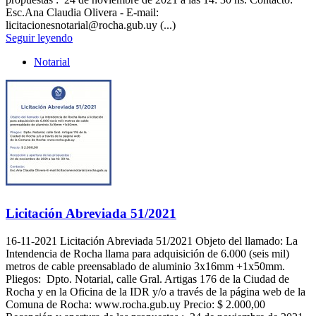
Esc.Ana Claudia Olivera - E-mail:
licitacionesnotarial@rocha.gub.uy (...)
Seguir leyendo
Notarial
Licitación Abreviada 51/2021
16-11-2021
Licitación Abreviada 51/2021 Objeto del llamado: La
Intendencia de Rocha llama para adquisición de 6.000 (seis mil)
metros de cable preensablado de aluminio 3x16mm +1x50mm.
Pliegos: Dpto. Notarial, calle Gral. Artigas 176 de la Ciudad de
Rocha y en la Oficina de la IDR y/o a través de la página web de la
Comuna de Rocha: www.rocha.gub.uy Precio: $ 2.000,00