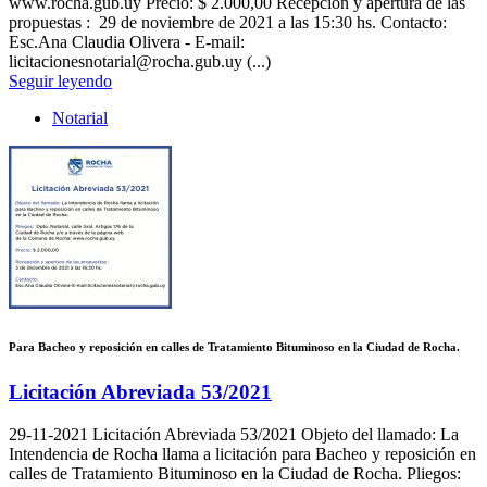
www.rocha.gub.uy Precio: $ 2.000,00 Recepción y apertura de las
propuestas : 29 de noviembre de 2021 a las 15:30 hs. Contacto:
Esc.Ana Claudia Olivera - E-mail:
licitacionesnotarial@rocha.gub.uy (...)
Seguir leyendo
Notarial
Para Bacheo y reposición en calles de Tratamiento Bituminoso en la Ciudad de Rocha.
Licitación Abreviada 53/2021
29-11-2021
Licitación Abreviada 53/2021 Objeto del llamado: La
Intendencia de Rocha llama a licitación para Bacheo y reposición en
calles de Tratamiento Bituminoso en la Ciudad de Rocha. Pliegos: