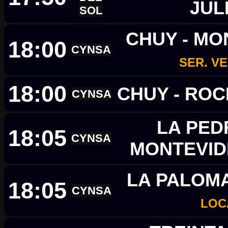
JUL
SOL
CHUY - MO
18:00
CYNSA
SER. V
18:00
CHUY - RO
CYNSA
LA PED
18:05
CYNSA
MONTEVI
LA PALOMA
18:05
CYNSA
LOC