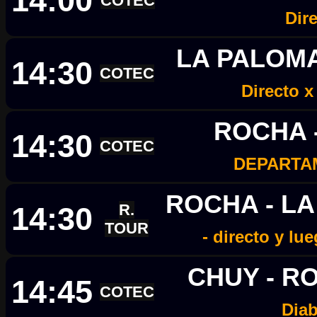
14:00
COTEC
Dir
LA PALOMA
14:30
COTEC
Directo x
ROCHA 
14:30
COTEC
DEPARTA
ROCHA - L
14:30
R.
TOUR
- directo y lu
CHUY - R
14:45
COTEC
Diab