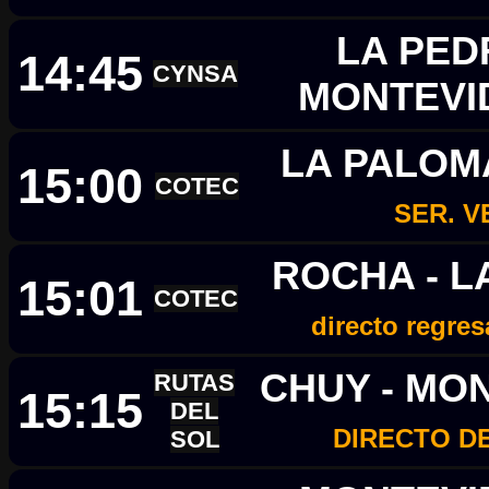
LA PED
14:45
CYNSA
MONTEV
LA PALOM
15:00
COTEC
SER. 
ROCHA - L
15:01
COTEC
directo regres
CHUY - MO
RUTAS
15:15
DEL
DIRECTO D
SOL