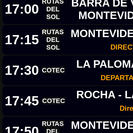
BARRA DE V
RUTAS
17:00
DEL
MONTEVI
SOL
MONTEVIDE
RUTAS
17:15
DEL
DIRE
SOL
LA PALOM
17:30
COTEC
DEPART
ROCHA - 
17:45
COTEC
Dir
MONTEVIDEO
RUTAS
17:50
DEL