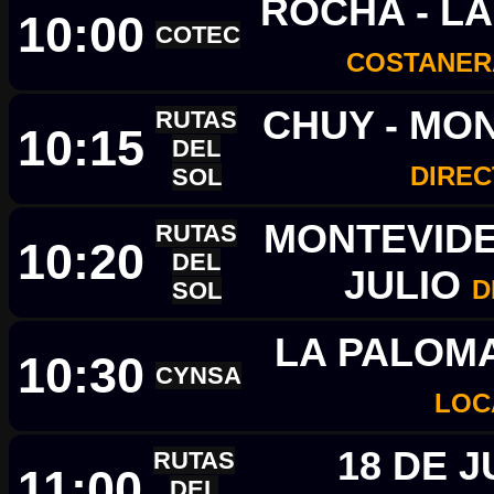
ROCHA - L
10:00
COTEC
COSTANER
CHUY - MO
RUTAS
10:15
DEL
DIRE
SOL
MONTEVIDEO
RUTAS
10:20
DEL
JULIO
D
SOL
LA PALOMA
10:30
CYNSA
LOC
18 DE J
RUTAS
11:00
DEL