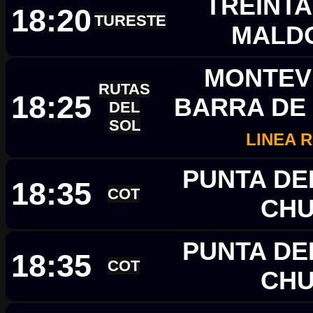
TREINTA
18:20
TURESTE
MALD
MONTEVI
RUTAS
18:25
BARRA DE 
DEL
SOL
LINEA R
PUNTA DEL
18:35
COT
CH
PUNTA DEL
18:35
COT
CH