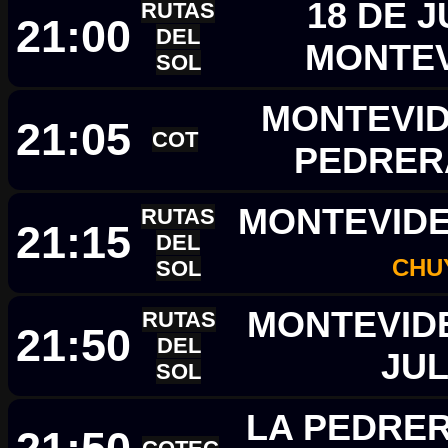
18 DE J
RUTAS
21:00
DEL
MONTE
SOL
MONTEVID
21:05
COT
PEDRE
MONTEVIDE
RUTAS
21:15
DEL
CHU
SOL
MONTEVIDE
RUTAS
21:50
DEL
JUL
SOL
LA PEDRER