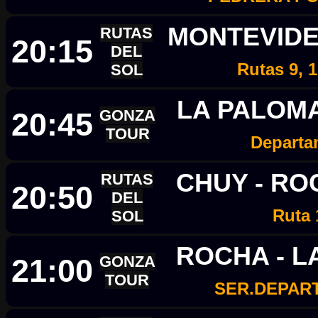
MONTEVIDE
RUTAS
20:15
DEL
Rutas 9, 1
SOL
LA PALOMA
20:45
GONZA
TOUR
Departa
CHUY - R
RUTAS
20:50
DEL
Ruta 
SOL
ROCHA - L
21:00
GONZA
TOUR
SER.DEPAR