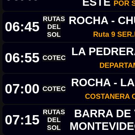
ESTE
POR 
ROCHA - C
RUTAS
06:45
DEL
Ruta 9 SER
SOL
LA PEDRER
06:55
COTEC
DEPARTA
ROCHA - L
07:00
COTEC
COSTANERA 
BARRA DE 
RUTAS
07:15
DEL
MONTEVID
SOL