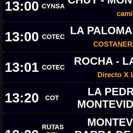
13:00
CYNSA
cam
LA PALOMA
13:00
COTEC
COSTANER
ROCHA - L
13:01
COTEC
Directo X
LA PEDR
13:20
COT
MONTEVI
MONTEVI
RUTAS