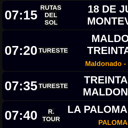
18 DE J
RUTAS
07:15
DEL
MONTE
SOL
MALDO
07:20
TREINT
TURESTE
Maldonado - 
TREINTA
07:35
TURESTE
MALDO
LA PALOMA
07:40
R.
TOUR
PALOMA