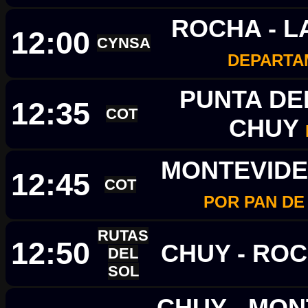
ROCHA - L
12:00
CYNSA
DEPARTA
PUNTA DEL
12:35
COT
CHUY
MONTEVIDE
12:45
COT
POR PAN DE
RUTAS
12:50
CHUY - RO
DEL
SOL
CHUY - MO