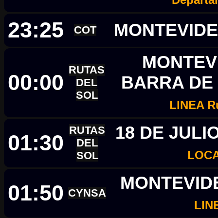
23:25
MONTEVIDE
COT
MONTEVI
RUTAS
00:00
BARRA DE 
DEL
SOL
LINEA R
18 DE JULI
RUTAS
01:30
DEL
LOC
SOL
MONTEVIDE
01:50
CYNSA
LIN