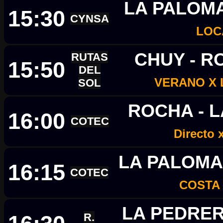
LA PALOMA
15:30
CYNSA
LOC
CHUY - 
RUTAS
15:50
DEL
VERANO X
SOL
ROCHA - 
16:00
COTEC
Directo 
LA PALOMA
16:15
COTEC
COSTA
LA PEDRER
R.