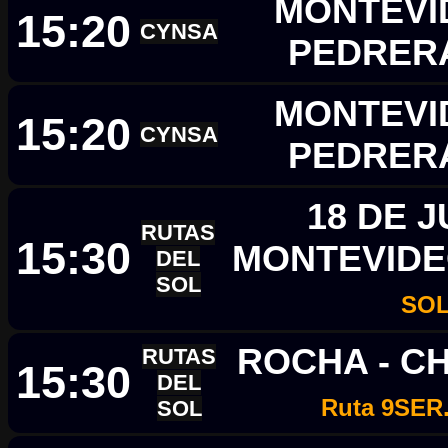
MONTEVID
15:20
CYNSA
PEDRER
MONTEVID
15:20
CYNSA
PEDRER
18 DE J
RUTAS
15:30
MONTEVID
DEL
SOL
SO
ROCHA - C
RUTAS
15:30
DEL
Ruta 9SER
SOL