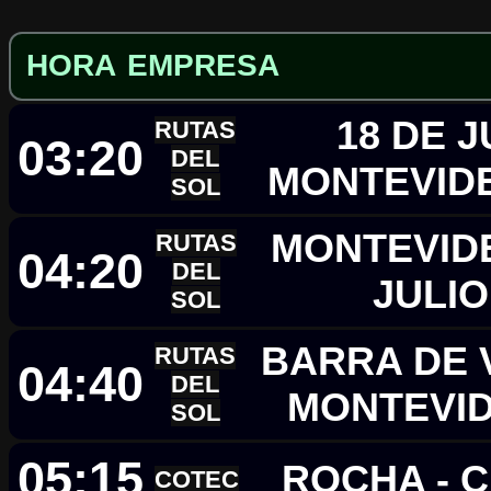
HORA
EMPRESA
18 DE J
RUTAS
03:20
DEL
MONTEVID
SOL
MONTEVIDE
RUTAS
04:20
DEL
JULI
SOL
BARRA DE V
RUTAS
04:40
DEL
MONTEVI
SOL
05:15
ROCHA - 
COTEC