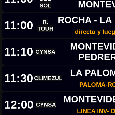
MONTE
SOL
ROCHA - L
11:00
R.
TOUR
directo y lue
MONTEVID
11:10
CYNSA
PEDRE
LA PALOM
11:30
CLIMEZUL
PALOMA-R
MONTEVIDE
12:00
CYNSA
LINEA INV- 