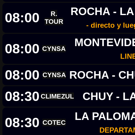
ROCHA - L
08:00
R.
TOUR
- directo y lu
MONTEVIDE
08:00
CYNSA
LIN
08:00
ROCHA - C
CYNSA
08:30
CHUY - L
CLIMEZUL
LA PALOMA
08:30
COTEC
DEPARTA