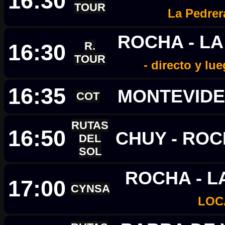
16:30
TOUR
La Pedrer
ROCHA - L
16:30
R.
TOUR
- directo y lu
16:35
MONTEVIDE
COT
RUTAS
16:50
CHUY - RO
DEL
SOL
ROCHA - L
17:00
CYNSA
LOC