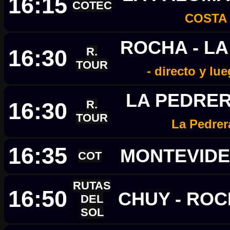
16:15
COTEC
COSTA
ROCHA - L
16:30
R.
TOUR
- directo y lu
LA PEDRER
16:30
R.
TOUR
La Pedrer
16:35
MONTEVIDE
COT
RUTAS
16:50
CHUY - RO
DEL
SOL