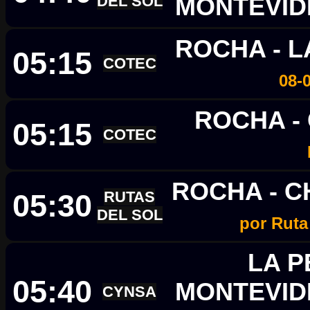
DEL SOL
MONTEVI
ROCHA - 
05:15
COTEC
08-
ROCHA -
05:15
COTEC
ROCHA - 
05:30
RUTAS
DEL SOL
por Rut
LA P
05:40
MONTEVI
CYNSA