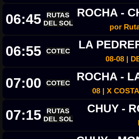
ROCHA - 
06:45
RUTAS
DEL SOL
por Rut
LA PEDRE
06:55
COTEC
08-08 |
ROCHA - 
07:00
COTEC
08 | X COS
CHUY - 
07:15
RUTAS
DEL SOL