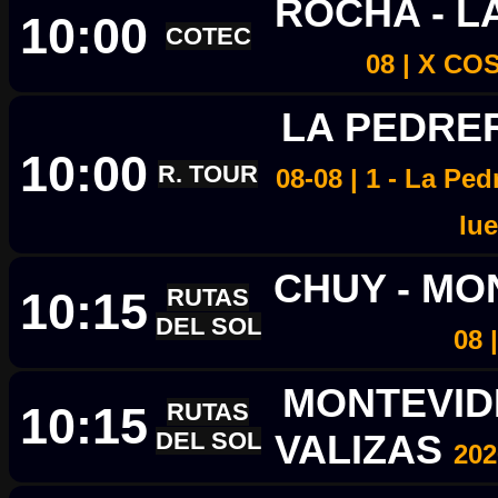
ROCHA - 
10:00
COTEC
08 | X C
LA PEDRE
10:00
R. TOUR
08-08 | 1 - La Pe
lu
CHUY - M
10:15
RUTAS
DEL SOL
08 
MONTEVID
10:15
RUTAS
DEL SOL
VALIZAS
202