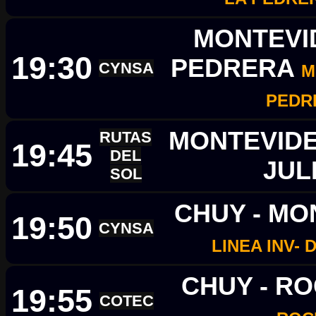
MONTEVID
19:30
PEDRERA
CYNSA
M
PEDR
MONTEVIDEO
RUTAS
19:45
DEL
JUL
SOL
CHUY - MO
19:50
CYNSA
LINEA INV- 
CHUY - R
19:55
COTEC