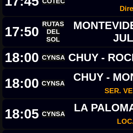
17:45
COTEC
Dir
MONTEVIDE
RUTAS
17:50
DEL
JUL
SOL
18:00
CHUY - RO
CYNSA
CHUY - MO
18:00
CYNSA
SER. V
LA PALOMA
18:05
CYNSA
LOC