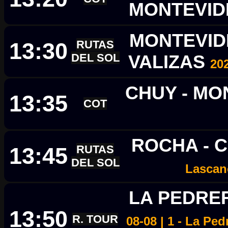
MONTEVI
MONTEVID
13:30
RUTAS
DEL SOL
VALIZAS
20
CHUY - M
13:35
COT
ROCHA - 
13:45
RUTAS
DEL SOL
Lasca
LA PEDRE
13:50
R. TOUR
08-08 | 1 - La Pe