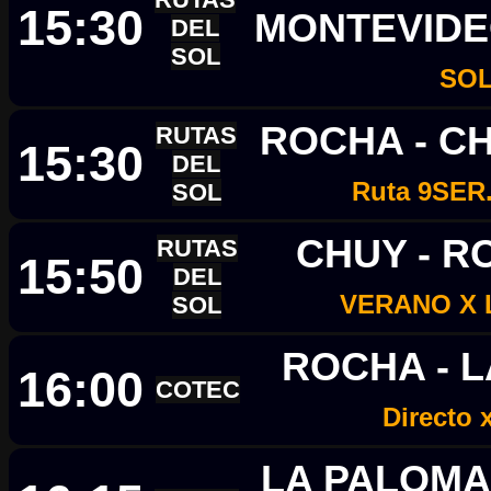
15:30
MONTEVID
DEL
SOL
SO
ROCHA - C
RUTAS
15:30
DEL
Ruta 9SER
SOL
CHUY - 
RUTAS
15:50
DEL
VERANO X
SOL
ROCHA - 
16:00
COTEC
Directo 
LA PALOMA