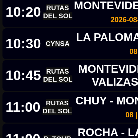
MONTEVIDEO
10:20
RUTAS
DEL SOL
2026-08
LA PALOM
10:30
CYNSA
08
MONTEVID
10:45
RUTAS
DEL SOL
VALIZA
CHUY - M
11:00
RUTAS
DEL SOL
08 
ROCHA - 