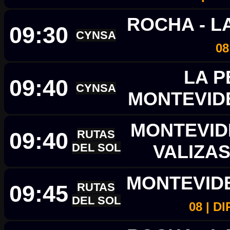
ROCHA - 
09:30
CYNSA
08
LA P
09:40
CYNSA
MONTEVI
MONTEVID
09:40
RUTAS
DEL SOL
VALIZA
MONTEVID
09:45
RUTAS
DEL SOL
08 | D