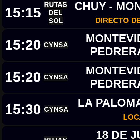
CHUY - MO
RUTAS
15:15
DEL
DIRECTO D
SOL
MONTEVID
15:20
CYNSA
PEDRER
MONTEVID
15:20
CYNSA
PEDRER
LA PALOMA
15:30
CYNSA
LOC
18 DE J
RUTAS