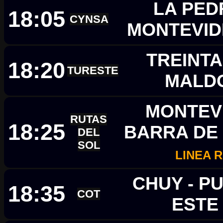
LA PED
18:05
CYNSA
MONTEVI
TREINTA
18:20
TURESTE
MALD
MONTEVI
RUTAS
18:25
BARRA DE 
DEL
SOL
LINEA R
CHUY - P
18:35
COT
EST