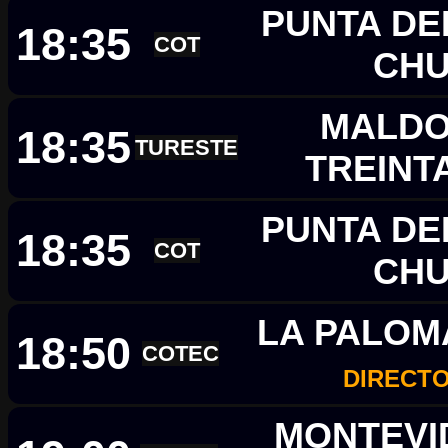
PUNTA DEL
18:35
COT
CH
MALDO
18:35
TURESTE
TREINT
PUNTA DEL
18:35
COT
CH
LA PALOM
18:50
COTEC
DIRECTO
MONTEVID