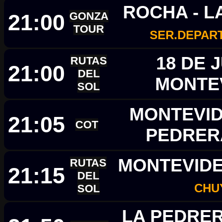
ROCHA - L
21:00
GONZA
TOUR
SER.DEPAR
18 DE J
RUTAS
21:00
DEL
MONTE
SOL
MONTEVID
21:05
COT
PEDRE
MONTEVIDE
RUTAS
21:15
DEL
CHU
SOL
LA PEDRER