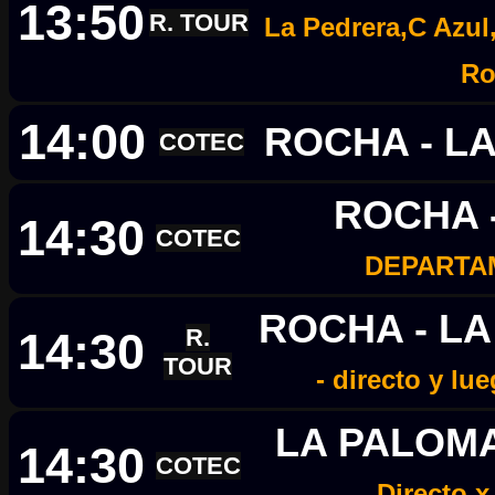
13:50
R. TOUR
La Pedrera,C Azul
Ro
14:00
ROCHA - L
COTEC
ROCHA 
14:30
COTEC
DEPARTA
ROCHA - L
14:30
R.
TOUR
- directo y lu
LA PALOMA
14:30
COTEC
Directo x