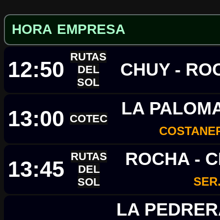
HORA
EMPRESA
RUTAS
12:50
CHUY - R
DEL
SOL
LA PALOM
13:00
COTEC
COSTANER
ROCHA - 
RUTAS
13:45
DEL
SER
SOL
LA PEDRER