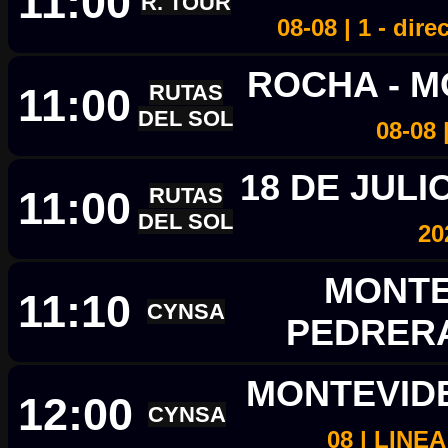
11:00
R. TOUR
08-08 | 1 - dir
ROCHA - 
11:00
RUTAS
DEL SOL
08-08
18 DE JULI
11:00
RUTAS
DEL SOL
20
MONTE
11:10
CYNSA
PEDRER
MONTEVID
12:00
CYNSA
08 | LINE