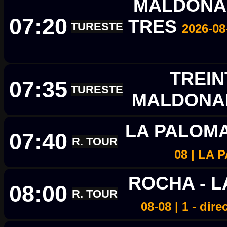
MALDONAD
07:20
TRES
TURESTE
2026-08
TREIN
07:35
TURESTE
MALDON
LA PALOM
07:40
R. TOUR
08 | LA
ROCHA - 
08:00
R. TOUR
08-08 | 1 - dir