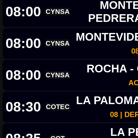
MONTE
08:00
CYNSA
PEDRER
MONTEVID
08:00
CYNSA
0
ROCHA -
08:00
CYNSA
A
LA PALOM
08:30
COTEC
08 | D
LA P