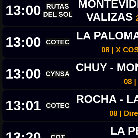
MONTEVID
13:00
RUTAS
DEL SOL
VALIZAS
LA PALOM
13:00
COTEC
08 | X C
CHUY - M
13:00
CYNSA
08 
ROCHA - 
13:01
COTEC
08 | Di
LA P
13:20
COT