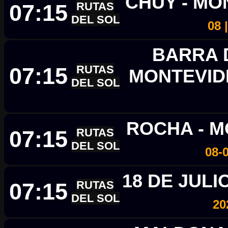
CHUY - M
07:15
RUTAS
DEL SOL
08 
BARRA D
07:15
RUTAS
MONTEVI
DEL SOL
ROCHA - 
07:15
RUTAS
DEL SOL
08-
18 DE JULI
07:15
RUTAS
DEL SOL
20