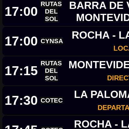
BARRA DE V
RUTAS
17:00
DEL
MONTEVI
SOL
ROCHA - L
17:00
CYNSA
LOC
MONTEVIDE
RUTAS
17:15
DEL
DIRE
SOL
LA PALOM
17:30
COTEC
DEPART
ROCHA - 