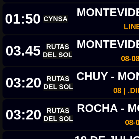
MONTEVIDE
01:50
CYNSA
LIN
MONTEVID
03.45
RUTAS
DEL SOL
08-0
CHUY - M
03:20
RUTAS
DEL SOL
08 | .
ROCHA - 
03:20
RUTAS
DEL SOL
08-