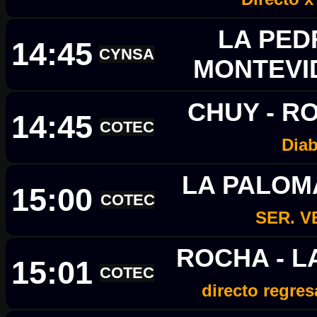
LA PED
14:45
CYNSA
MONTEV
CHUY - R
14:45
COTEC
Diab
LA PALOM
15:00
COTEC
SER. 
ROCHA - L
15:01
COTEC
directo regres