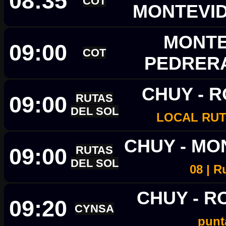
08:35
COT
MONTEVI
MONTE
09:00
COT
PEDRER
CHUY - 
09:00
RUTAS
DEL SOL
LOCAL RUTA
CHUY - M
09:00
RUTAS
DEL SOL
08 | R
CHUY - 
09:20
CYNSA
punt